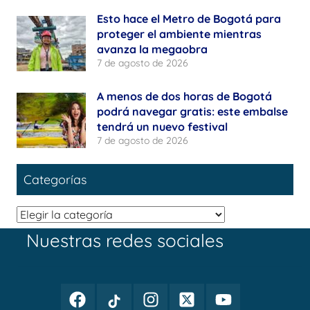
Esto hace el Metro de Bogotá para
proteger el ambiente mientras
avanza la megaobra
7 de agosto de 2026
A menos de dos horas de Bogotá
podrá navegar gratis: este embalse
tendrá un nuevo festival
7 de agosto de 2026
Categorías
Categorías
Nuestras redes sociales
Facebook
TikTok
Instagram
Twitter
Youtube