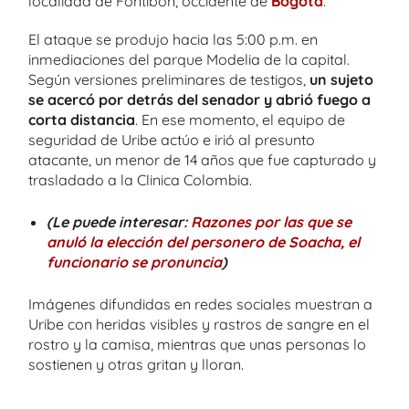
localidad de Fontibón, occidente de
Bogotá
.
El ataque se produjo hacia las 5:00 p.m. en
inmediaciones del parque Modelia de la capital.
Según versiones preliminares de testigos,
un sujeto
se acercó por detrás del senador y abrió fuego a
corta distancia
. En ese momento, el equipo de
seguridad de Uribe actúo e irió al presunto
atacante, un menor de 14 años que fue capturado y
trasladado a la Clinica Colombia.
(Le puede interesar:
Razones por las que se
anuló la elección del personero de Soacha, el
funcionario se pronuncia
)
Imágenes difundidas en redes sociales muestran a
Uribe con heridas visibles y rastros de sangre en el
rostro y la camisa, mientras que unas personas lo
sostienen y otras gritan y lloran.