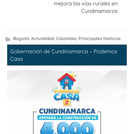
mejora las vías rurales en
Cundinamarca
Bogotá
,
Actualidad
,
Colombia
,
Principales Noticias
Gobernación de Cundinamarca – Podemos
Casa