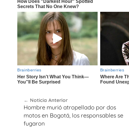
Navegación
Noticia Anterior
de
Hombre murió atropellado por dos
entradas
motos en Bogotá, los responsables se
fugaron