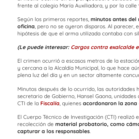
frente al colegio María Auxiliadora, y por la calle
Según los primeros reportes,
minutos antes del 
oficina
, pero no se oyeron disparos. Al parecer, e
hipótesis de que el arma utilizada contaba con si
(Le puede interesar:
Cargos contra exalcalde e
El crimen ocurrió a escasos metros de la estación
y cercana a la Alcaldía Municipal, lo que hace 
plena luz del día y en un sector altamente concur
Minutos después de lo ocurrido, las autoridades hi
secretario de Gobierno, Hansel Gaona, unidades 
CTI de la
Fiscalía
, quienes
acordonaron la zona e 
El Cuerpo Técnico de Investigación (CTI) realizó
recolección de
material probatorio, como cámar
capturar a los responsables
.