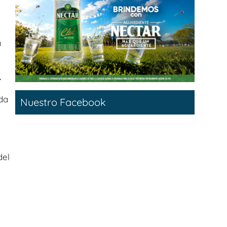
a
.
ada
Nuestro Facebook
del