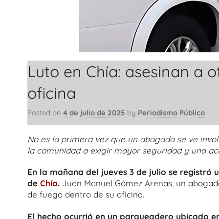
Luto en Chía: asesinan a 
oficina
Posted on
4 de julio de 2025
by
Periodismo Público
No es la primera vez que un abogado se ve invo
la comunidad a exigir mayor seguridad y una acc
En la mañana del jueves 3 de julio se registró
de
Chía
.
Juan Manuel Gómez Arenas, un abogado
de fuego dentro de su oficina.
El hecho ocurrió en un parqueadero ubicado en