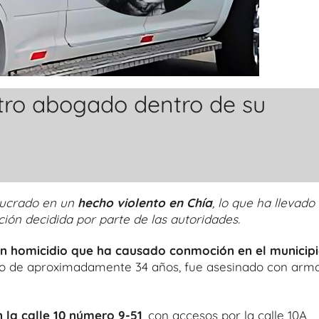
otro abogado dentro de su
lucrado en un
hecho violento en Chía
, lo que ha llevado
ión decidida por parte de las autoridades.
 un homicidio que ha causado conmoción en el municip
 de aproximadamente 34 años, fue asesinado con arm
 la calle 10 número 9-51
, con accesos por la calle 10A,