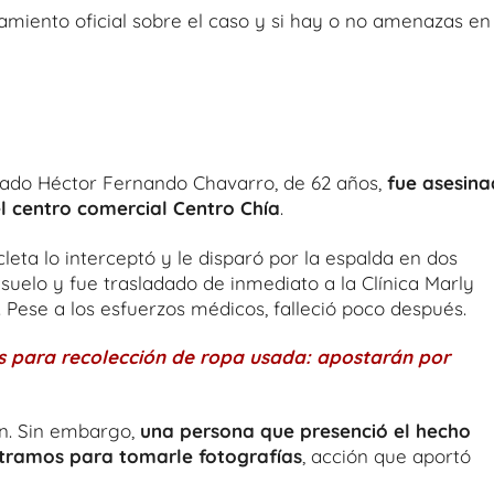
miento oficial sobre el caso y si hay o no amenazas en
bogado Héctor Fernando Chavarro, de 62 años,
fue asesin
l centro comercial Centro Chía
.
eta lo interceptó y le disparó por la espalda en dos
uelo y fue trasladado de inmediato a la Clínica Marly
. Pese a los esfuerzos médicos, falleció poco después.
s para recolección de ropa usada: apostarán por
en. Sin embargo,
una persona que presenció el hecho
s tramos para tomarle fotografías
, acción que aportó