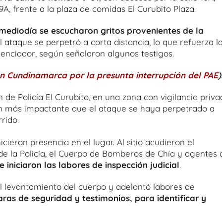
 9A, frente a la plaza de comidas El Curubito Plaza.
mediodía se escucharon gritos provenientes de la
l ataque se perpetró a corta distancia, lo que refuerza l
lenciador, según señalaron algunos testigos.
n Cundinamarca por la presunta interrupción del PAE
)
 de Policía El Curubito, en una zona con vigilancia priv
aún más impactante que el ataque se haya perpetrado a
rido.
cieron presencia en el lugar. Al sitio acudieron el
de la Policía, el Cuerpo de Bomberos de Chía y agentes 
iniciaron las labores de inspección judicial
.
 el levantamiento del cuerpo y adelantó labores de
as de seguridad y testimonios, para identificar y