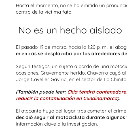
Hasta el momento, no se ha emitido un pronuncia
contra de la víctima fatal.
No es un hecho aislado
El pasado 19 de marzo, hacia la 1:20 p. m., el a
mientras se desplazaba por los alrededores de
Según testigos, un sujeto a bordo de una motocicl
ocasiones. Gravemente herido, Chavarro cayó al s
Jorge Cavelier Gaviria, en el sector de La Chinita
(También puede leer:
Chía tendrá contenedore
reducir la contaminación en Cundinamarca
).
El atacante huyó del lugar tras cometer el crim
decidió seguir al motociclista durante alguno
información clave a la investigación.