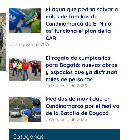
El agua que podría salvar a
miles de familias de
Cundinamarca de El Niño:
así funciona el plan de la
CAR
7 de agosto de 2026
El regalo de cumpleaños
para Bogotá: nuevas obras
y espacios que ya disfrutan
miles de personas
7 de agosto de 2026
Medidas de movilidad en
Cundinamarca por el festivo
de la Batalla de Boyacá
7 de agosto de 2026
Categorías