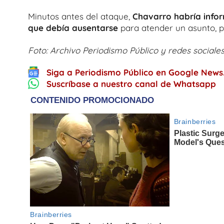
Minutos antes del ataque,
Chavarro habría info
que debía ausentarse
para atender un asunto, 
Foto: Archivo Periodismo Público y redes sociale
Siga a Periodismo Público en Google News
Suscríbase a nuestro canal de Whatsapp