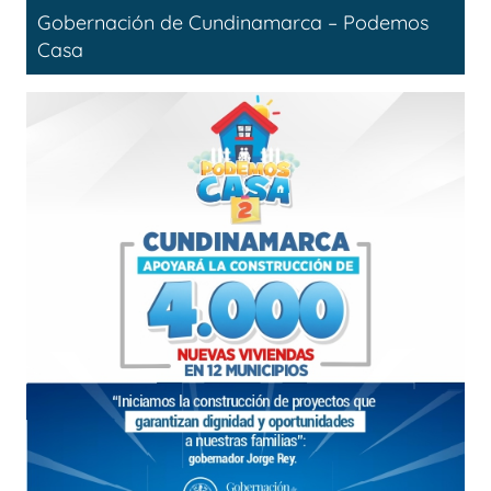
Gobernación de Cundinamarca – Podemos
Casa