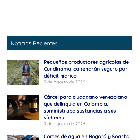
Noticias Recientes
Pequeños productores agrícolas de
Cundinamarca tendrán seguro por
déficit hídrico
9 de agosto de 2026
Cárcel para ciudadano venezolano
que delinquía en Colombia,
suministraba sustancias a sus
víctimas
9 de agosto de 2026
Cortes de agua en Bogotá y Soacha