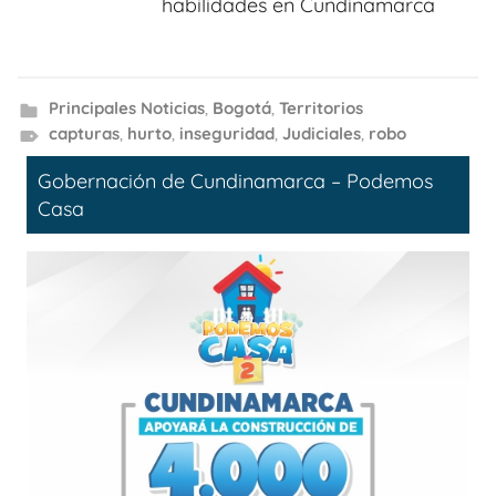
habilidades en Cundinamarca
Principales Noticias
,
Bogotá
,
Territorios
capturas
,
hurto
,
inseguridad
,
Judiciales
,
robo
Gobernación de Cundinamarca – Podemos
Casa