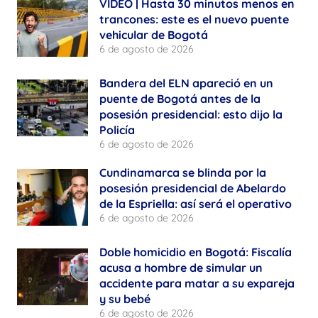
VIDEO | Hasta 30 minutos menos en
trancones: este es el nuevo puente
vehicular de Bogotá
6 de agosto de 2026
Bandera del ELN apareció en un
puente de Bogotá antes de la
posesión presidencial: esto dijo la
Policía
6 de agosto de 2026
Cundinamarca se blinda por la
posesión presidencial de Abelardo
de la Espriella: así será el operativo
6 de agosto de 2026
Doble homicidio en Bogotá: Fiscalía
acusa a hombre de simular un
accidente para matar a su expareja
y su bebé
6 de agosto de 2026