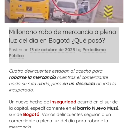
Millonario robo de mercancía a plena
luz del día en Bogotá ¿Qué pasó?
Posted on
13 de octubre de 2025
by
Periodismo
Público
Cuatro delincuentes estaban al acecho para
robarse la mercancía
mientras el comerciante
hacía su ruta diaria, pero
en un descuido
ocurrió lo
inesperado.
Un nuevo hecho de
inseguridad
ocurrió en el sur de
la capital, específicamente en el
barrio Nuevo Muzú
,
sur de
Bogotá.
Varios delincuentes seguían a un
comerciante a plena luz del día para robarle la
mercancía.