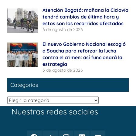
Atención Bogotá: mañana la Ciclovía
tendrá cambios de última hora y
estos son los recorridos afectados
6 de agosto de 2026
El nuevo Gobierno Nacional escogió
a Soacha para reforzar la lucha
contra el crimen: así funcionará la
estrategia
5 de agosto de 2026
Categorías
Categorías
Nuestras redes sociales