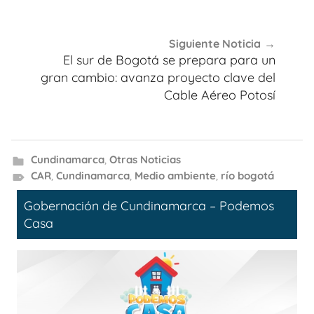
Siguiente Noticia
El sur de Bogotá se prepara para un
gran cambio: avanza proyecto clave del
Cable Aéreo Potosí
Cundinamarca
,
Otras Noticias
CAR
,
Cundinamarca
,
Medio ambiente
,
río bogotá
Gobernación de Cundinamarca – Podemos
Casa