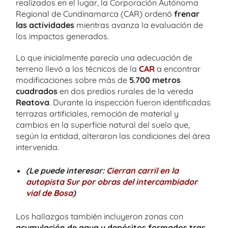
realizados en el lugar, la Corporación Autónoma
Regional de Cundinamarca (CAR) ordenó
frenar
las actividades
mientras avanza la evaluación de
los impactos generados.
Lo que inicialmente parecía una adecuación de
terreno llevó a los técnicos de la
CAR
a encontrar
modificaciones sobre más de
5.700 metros
cuadrados
en dos predios rurales de la vereda
Reatova
. Durante la inspección fueron identificadas
terrazas artificiales, remoción de material y
cambios en la superficie natural del suelo que,
según la entidad, alteraron las condiciones del área
intervenida.
(Le puede interesar:
Cierran carril en la
autopista Sur por obras del intercambiador
vial de Bosa
)
Los hallazgos también incluyeron zonas con
acumulación de agua y depósitos formados tras