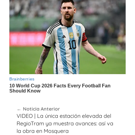
Navegación
Noticia Anterior
de
VIDEO | La única estación elevada del
entradas
RegioTram ya muestra avances: así va
la obra en Mosquera