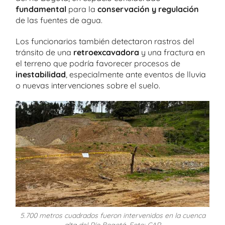
fundamental
para la
conservación y regulación
de las fuentes de agua.
Los funcionarios también detectaron rastros del
tránsito de una
retroexcavadora
y una fractura en
el terreno que podría favorecer procesos de
inestabilidad
, especialmente ante eventos de lluvia
o nuevas intervenciones sobre el suelo.
5.700 metros cuadrados fueron intervenidos en la cuenca