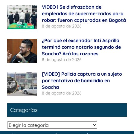
VIDEO | Se disfrazaban de
empleados de supermercados para
robar: fueron capturados en Bogotá
8 de agosto de 2026
¿Por qué el exsenador Inti Asprilla
terminó como notario segundo de
Soacha? Acá las razones
8 de agosto de 2026
[VIDEO] Policía captura a un sujeto
por tentativa de homicidio en
Soacha
8 de agosto de 2026
Categorías
Categorías