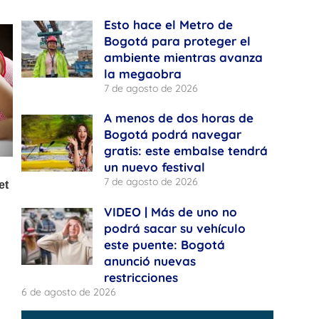
Esto hace el Metro de
Bogotá para proteger el
ambiente mientras avanza
la megaobra
7 de agosto de 2026
A menos de dos horas de
Bogotá podrá navegar
gratis: este embalse tendrá
un nuevo festival
7 de agosto de 2026
VIDEO | Más de uno no
podrá sacar su vehículo
este puente: Bogotá
anunció nuevas
restricciones
6 de agosto de 2026