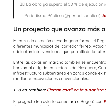
👉🏻 La obra ya supera el 50 % de ejecución
— Periodismo Público (@periodispublico)
Ju
Un proyecto que avanza más a
Mientras la estación elevada gana forma, el Reg
diferentes municipios del corredor férreo. Actu
adelantan intervenciones que permitirán la futu
Entre las obras en marcha también se encuentra
horizontal dirigida en sectores de Mosquera, Gua
infraestructura subterránea en zonas donde exis
mediante excavaciones convencionales.
(Lea también:
Cierran carril en la autopista
El proyecto ferroviario conectará a Bogotá con
F