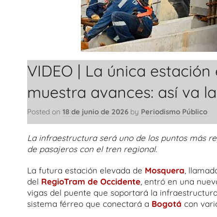
VIDEO | La única estación
muestra avances: así va l
Posted on
18 de junio de 2026
by
Periodismo Público
La infraestructura será uno de los puntos más re
de pasajeros con el tren regional.
La futura estación elevada de
Mosquera
, llamad
del
RegioTram de Occidente
, entró en una nuev
vigas del puente que soportará la infraestructur
sistema férreo que conectará a
Bogotá
con vari