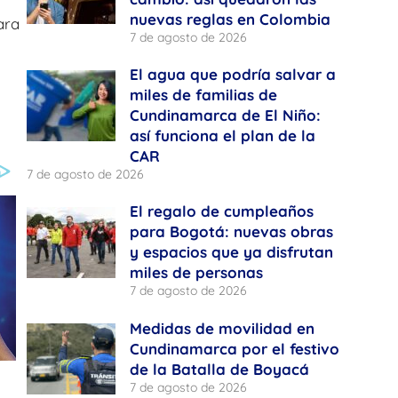
nuevas reglas en Colombia
ara
7 de agosto de 2026
El agua que podría salvar a
miles de familias de
Cundinamarca de El Niño:
así funciona el plan de la
CAR
7 de agosto de 2026
El regalo de cumpleaños
para Bogotá: nuevas obras
y espacios que ya disfrutan
miles de personas
7 de agosto de 2026
Medidas de movilidad en
Cundinamarca por el festivo
de la Batalla de Boyacá
7 de agosto de 2026