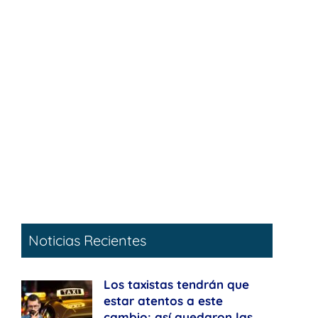
Noticias Recientes
Los taxistas tendrán que
estar atentos a este
cambio: así quedaron las