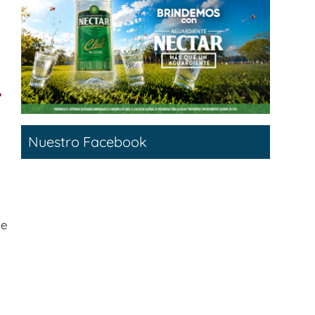
e
Nuestro Facebook
.
ue