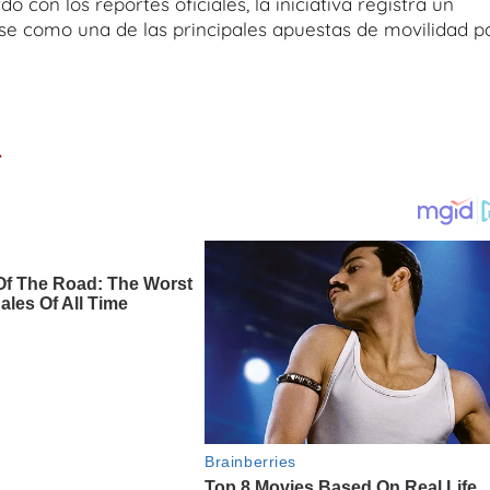
 con los reportes oficiales, la iniciativa registra un
se como una de las principales apuestas de movilidad p
.