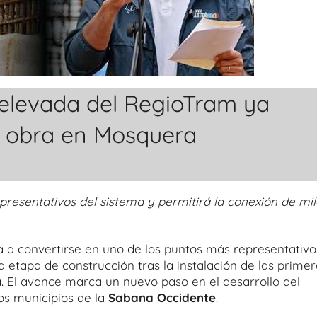
 elevada del RegioTram ya
a obra en Mosquera
presentativos del sistema y permitirá la conexión de mil
a a convertirse en uno de los puntos más representativo
a etapa de construcción tras la instalación de las prime
a. El avance marca un nuevo paso en el desarrollo del
os municipios de la
Sabana Occidente
.