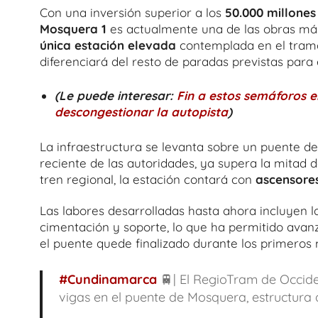
Con una inversión superior a los
50.000 millones
Mosquera 1
es actualmente una de las obras más v
única estación elevada
contemplada en el tramo
diferenciará del resto de paradas previstas para 
(Le puede interesar:
Fin a estos semáforos 
descongestionar la autopista
)
La infraestructura se levanta sobre un puente d
reciente de las autoridades, ya supera la mitad
tren regional, la estación contará con
ascensore
Las labores desarrolladas hasta ahora incluyen 
cimentación y soporte, lo que ha permitido avan
el puente quede finalizado durante los primeros
#Cundinamarca
🚆| El RegioTram de Occide
vigas en el puente de Mosquera, estructura 