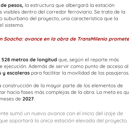
 de pesos,
la estructura que albergará la estación
isibles dentro del corredor ferroviario. Se trata de la
 suburbano del proyecto, una característica que la
el sistema.
en Soacha: avance en la obra de TransMilenio promet
e
528 metros de longitud
que, según el reporte más
 de ejecución. Además de servir como punto de acceso al
s y escaleras
para facilitar la movilidad de los pasajeros
la construcción de la mayor parte de los elementos de
zar hacia fases más complejas de la obra. La meta es q
 meses de
2027
.
nte sumó un nuevo avance con el inicio del izaje de
que soportará la única estación elevada del proyecto.