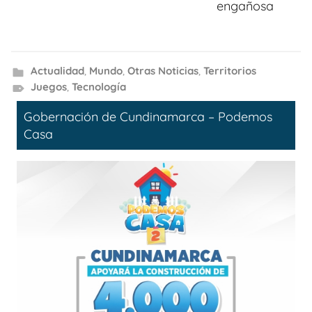
engañosa
Actualidad
,
Mundo
,
Otras Noticias
,
Territorios
Juegos
,
Tecnología
Gobernación de Cundinamarca – Podemos
Casa