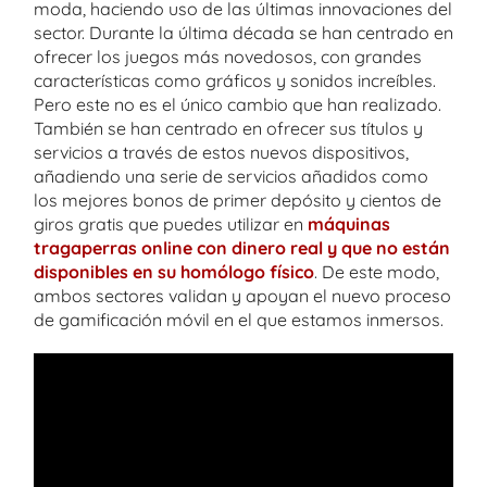
moda, haciendo uso de las últimas innovaciones del
sector. Durante la última década se han centrado en
ofrecer los juegos más novedosos, con grandes
características como gráficos y sonidos increíbles.
Pero este no es el único cambio que han realizado.
También se han centrado en ofrecer sus títulos y
servicios a través de estos nuevos dispositivos,
añadiendo una serie de servicios añadidos como
los mejores bonos de primer depósito y cientos de
giros gratis que puedes utilizar en
máquinas
tragaperras online con dinero real y que no están
disponibles en su homólogo físico
. De este modo,
ambos sectores validan y apoyan el nuevo proceso
de gamificación móvil en el que estamos inmersos.