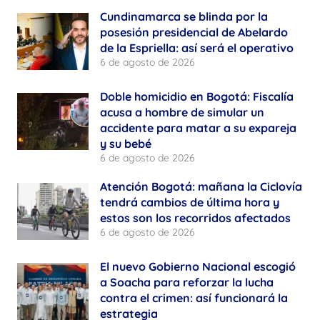
Cundinamarca se blinda por la
posesión presidencial de Abelardo
de la Espriella: así será el operativo
6 de agosto de 2026
Doble homicidio en Bogotá: Fiscalía
acusa a hombre de simular un
accidente para matar a su expareja
y su bebé
6 de agosto de 2026
Atención Bogotá: mañana la Ciclovía
tendrá cambios de última hora y
estos son los recorridos afectados
6 de agosto de 2026
El nuevo Gobierno Nacional escogió
a Soacha para reforzar la lucha
contra el crimen: así funcionará la
estrategia