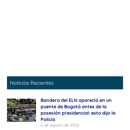
Noticias Recientes
Bandera del ELN apareció en un
puente de Bogotá antes de la
posesión presidencial: esto dijo la
Policía
6 de agosto de 2026