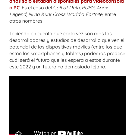
años solo estaban disponibles para videoconsola
o PC
. Es el caso del C
all of Duty, PUBG, Apex
Legend, Ni no Kuni; Cross World
o
Fortnite
; entre
otros nombres.
Teniendo en cuenta que cada vez son más los
desarrolladores y estudios de desarrollo que ven el
potencial de los dispositivos móviles (entre los que
están los smartphones y tablets) podemos predecir
cuál será el futuro que les espera a estos durante
este 2022 y un futuro no demasiado lejano.