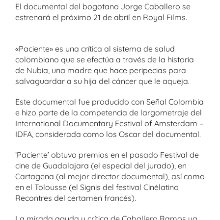
El documental del bogotano Jorge Caballero se
estrenará el próximo 21 de abril en Royal Films.
«Paciente» es una crítica al sistema de salud
colombiano que se efectúa a través de la historia
de Nubia, una madre que hace peripecias para
salvaguardar a su hija del cáncer que le aqueja.
Este documental fue producido con Señal Colombia
e hizo parte de la competencia de largometraje del
International Documentary Festival of Amsterdam –
IDFA, considerada como los Oscar del documental.
‘Paciente’ obtuvo premios en el pasado Festival de
cine de Guadalajara (el especial del jurado), en
Cartagena (al mejor director documental), así como
en el Tolousse (el Signis del festival Cinélatino
Recontres del certamen francés).
La mirada aguda y crítica de Caballero Ramos ya