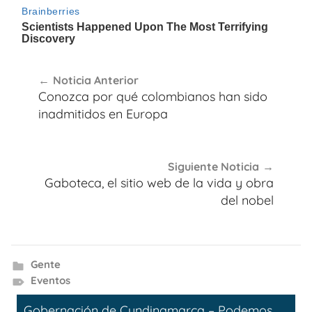
Navegación
Noticia Anterior
de
Conozca por qué colombianos han sido
entradas
inadmitidos en Europa
Siguiente Noticia
Gaboteca, el sitio web de la vida y obra
del nobel
Gente
Eventos
Gobernación de Cundinamarca – Podemos