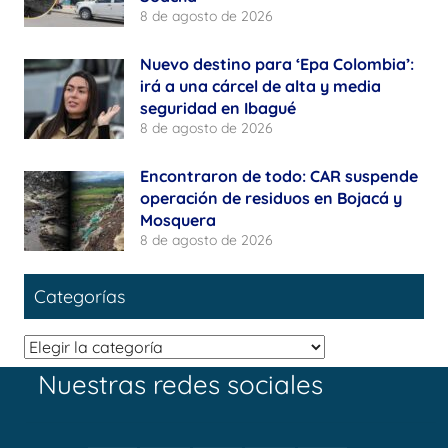
8 de agosto de 2026
Nuevo destino para ‘Epa Colombia’:
irá a una cárcel de alta y media
seguridad en Ibagué
8 de agosto de 2026
Encontraron de todo: CAR suspende
operación de residuos en Bojacá y
Mosquera
8 de agosto de 2026
Categorías
Categorías
Nuestras redes sociales