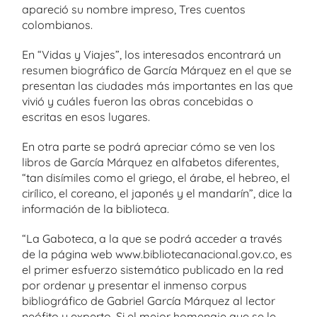
apareció su nombre impreso, Tres cuentos
colombianos.
En “Vidas y Viajes”, los interesados encontrará un
resumen biográfico de García Márquez en el que se
presentan las ciudades más importantes en las que
vivió y cuáles fueron las obras concebidas o
escritas en esos lugares.
En otra parte se podrá apreciar cómo se ven los
libros de García Márquez en alfabetos diferentes,
“tan disímiles como el griego, el árabe, el hebreo, el
cirílico, el coreano, el japonés y el mandarín”, dice la
información de la biblioteca.
“La Gaboteca, a la que se podrá acceder a través
de la página web www.bibliotecanacional.gov.co, es
el primer esfuerzo sistemático publicado en la red
por ordenar y presentar el inmenso corpus
bibliográfico de Gabriel García Márquez al lector
neófito y experto. Si el mejor homenaje que se le