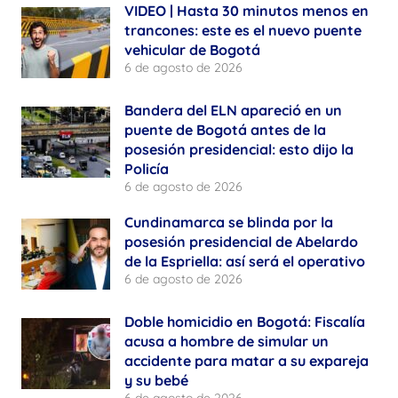
VIDEO | Hasta 30 minutos menos en
trancones: este es el nuevo puente
vehicular de Bogotá
6 de agosto de 2026
Bandera del ELN apareció en un
puente de Bogotá antes de la
posesión presidencial: esto dijo la
Policía
6 de agosto de 2026
Cundinamarca se blinda por la
posesión presidencial de Abelardo
de la Espriella: así será el operativo
6 de agosto de 2026
Doble homicidio en Bogotá: Fiscalía
acusa a hombre de simular un
accidente para matar a su expareja
y su bebé