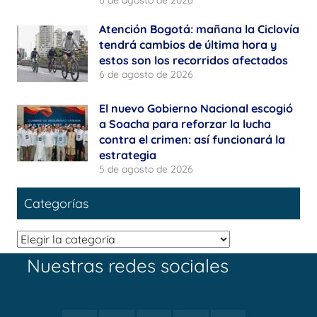
6 de agosto de 2026
Atención Bogotá: mañana la Ciclovía
tendrá cambios de última hora y
estos son los recorridos afectados
6 de agosto de 2026
El nuevo Gobierno Nacional escogió
a Soacha para reforzar la lucha
contra el crimen: así funcionará la
estrategia
5 de agosto de 2026
Categorías
Categorías
Nuestras redes sociales