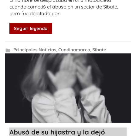
El hombre se desplazaba en una motocicleta
cuando cometió el abuso en un sector de Sibaté,
pero fue delatado por
Seguir leyendo
Principales Noticias
,
Cundinamarca
,
Sibaté
Abusó de su hijastra y la dejó