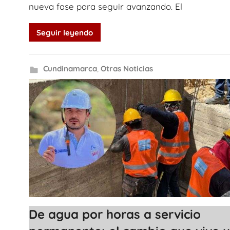
nueva fase para seguir avanzando. El
Seguir leyendo
Cundinamarca
,
Otras Noticias
De agua por horas a servicio