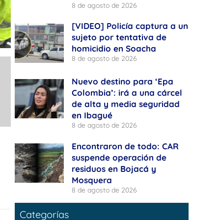
8 de agosto de 2026
[VIDEO] Policía captura a un
sujeto por tentativa de
homicidio en Soacha
8 de agosto de 2026
Nuevo destino para ‘Epa
Colombia’: irá a una cárcel
de alta y media seguridad
en Ibagué
8 de agosto de 2026
Encontraron de todo: CAR
suspende operación de
residuos en Bojacá y
Mosquera
8 de agosto de 2026
Categorías