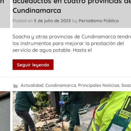
un
acueductos en cuatro provincias d
Cundinamarca
Posted on
5 de julio de 2025
by
Periodismo Público
Soacha y otras provincias de Cundinamarca tendr
los instrumentos para mejorar la prestación del
servicio de agua potable. Hasta el
Seguir leyendo
Actualidad
,
Cundinamarca
,
Principales Noticias
,
Soa