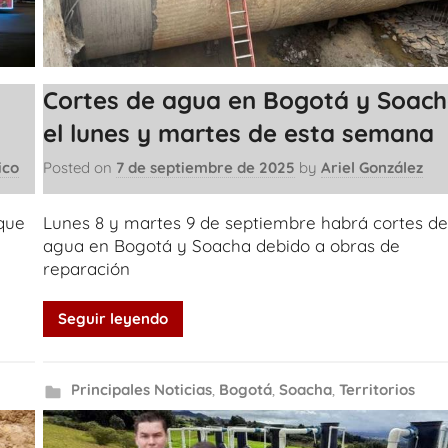
Cortes de agua en Bogotá y Soac
el lunes y martes de esta semana
ico
Posted on
7 de septiembre de 2025
by
Ariel González
 que
Lunes 8 y martes 9 de septiembre habrá cortes d
agua en Bogotá y Soacha debido a obras de
reparación
Seguir leyendo
Principales Noticias
,
Bogotá
,
Soacha
,
Territorios