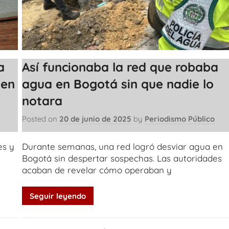
a
Así funcionaba la red que robaba
 en
agua en Bogotá sin que nadie lo
notara
Posted on
20 de junio de 2025
by
Periodismo Público
es y
Durante semanas, una red logró desviar agua en
Bogotá sin despertar sospechas. Las autoridades
acaban de revelar cómo operaban y
Seguir leyendo