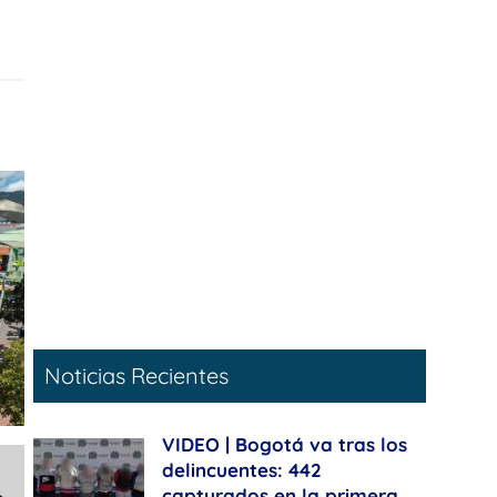
Noticias Recientes
VIDEO | Bogotá va tras los
delincuentes: 442
capturados en la primera