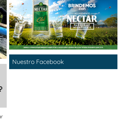
Nuestro Facebook
?
ar