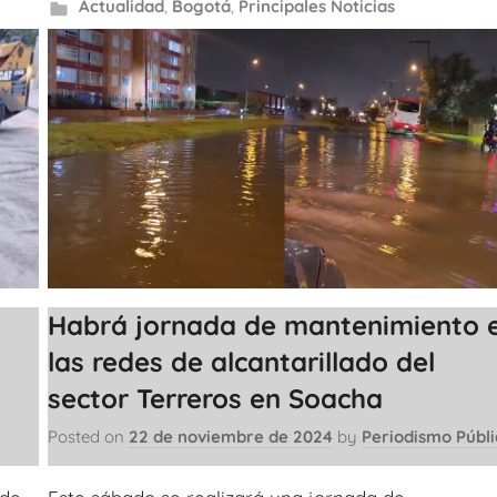
Actualidad
,
Bogotá
,
Principales Noticias
Habrá jornada de mantenimiento 
las redes de alcantarillado del
sector Terreros en Soacha
Posted on
22 de noviembre de 2024
by
Periodismo Públi