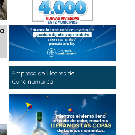
ha
e
Empresa de Licores de
Cundinamarca