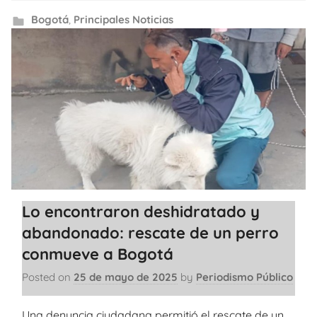
Bogotá
,
Principales Noticias
Lo encontraron deshidratado y
abandonado: rescate de un perro
conmueve a Bogotá
Posted on
25 de mayo de 2025
by
Periodismo Público
Una denuncia ciudadana permitió el rescate de un