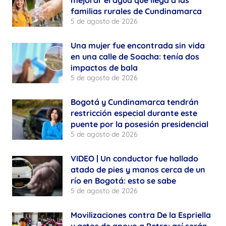
familias rurales de Cundinamarca
5 de agosto de 2026
Una mujer fue encontrada sin vida
en una calle de Soacha: tenía dos
impactos de bala
5 de agosto de 2026
Bogotá y Cundinamarca tendrán
restricción especial durante este
puente por la posesión presidencial
5 de agosto de 2026
VIDEO | Un conductor fue hallado
atado de pies y manos cerca de un
río en Bogotá: esto se sabe
5 de agosto de 2026
Movilizaciones contra De la Espriella
y actos de apoyo a Petro: así serán