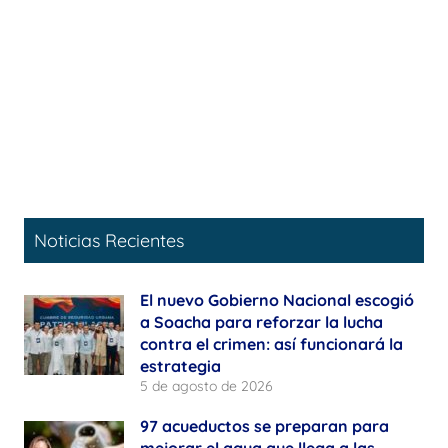
Noticias Recientes
El nuevo Gobierno Nacional escogió
a Soacha para reforzar la lucha
contra el crimen: así funcionará la
estrategia
5 de agosto de 2026
97 acueductos se preparan para
mejorar el agua que llega a las