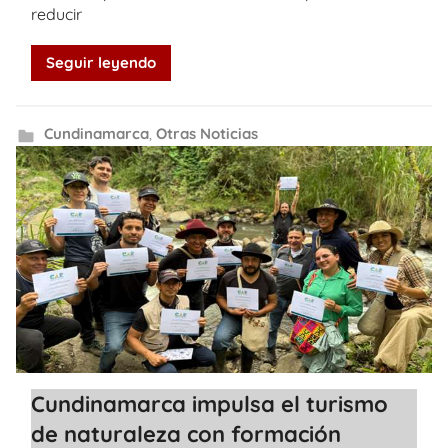
reducir
Seguir leyendo
Cundinamarca
,
Otras Noticias
Cundinamarca impulsa el turismo
de naturaleza con formación