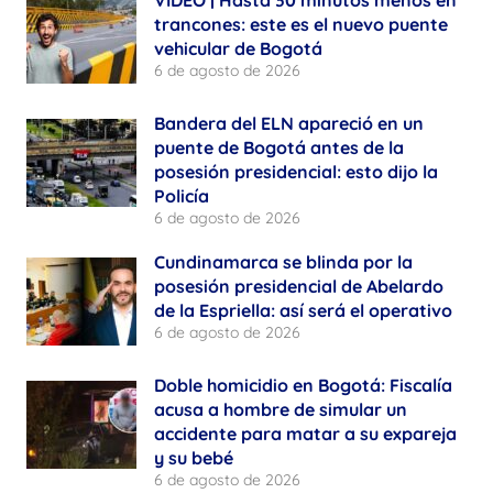
VIDEO | Hasta 30 minutos menos en
trancones: este es el nuevo puente
vehicular de Bogotá
6 de agosto de 2026
Bandera del ELN apareció en un
puente de Bogotá antes de la
posesión presidencial: esto dijo la
Policía
6 de agosto de 2026
Cundinamarca se blinda por la
posesión presidencial de Abelardo
de la Espriella: así será el operativo
6 de agosto de 2026
Doble homicidio en Bogotá: Fiscalía
acusa a hombre de simular un
accidente para matar a su expareja
y su bebé
6 de agosto de 2026