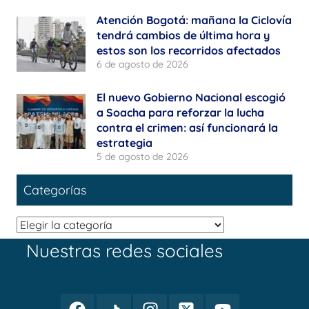
Atención Bogotá: mañana la Ciclovía
tendrá cambios de última hora y
estos son los recorridos afectados
6 de agosto de 2026
El nuevo Gobierno Nacional escogió
a Soacha para reforzar la lucha
contra el crimen: así funcionará la
estrategia
5 de agosto de 2026
Categorías
Categorías
Nuestras redes sociales
Facebook
TikTok
Instagram
Twitter
Youtube