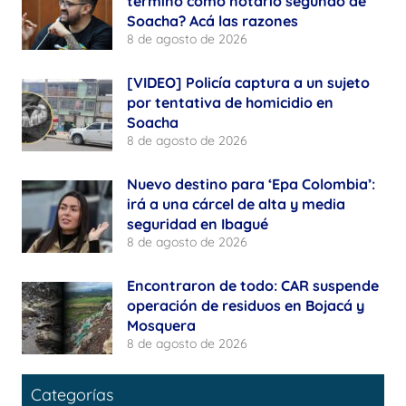
terminó como notario segundo de
Soacha? Acá las razones
8 de agosto de 2026
[VIDEO] Policía captura a un sujeto
por tentativa de homicidio en
Soacha
8 de agosto de 2026
Nuevo destino para ‘Epa Colombia’:
irá a una cárcel de alta y media
seguridad en Ibagué
8 de agosto de 2026
Encontraron de todo: CAR suspende
operación de residuos en Bojacá y
Mosquera
8 de agosto de 2026
Categorías