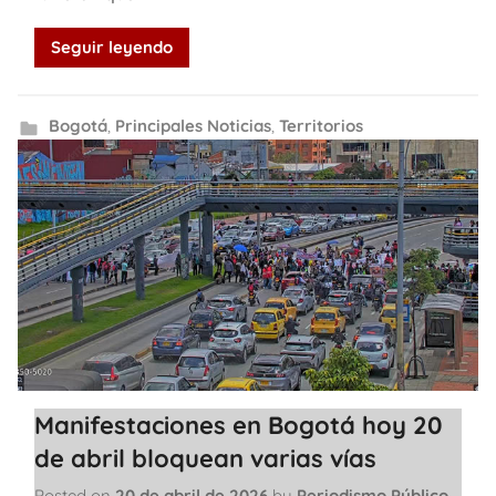
Seguir leyendo
Bogotá
,
Principales Noticias
,
Territorios
Manifestaciones en Bogotá hoy 20
de abril bloquean varias vías
Posted on
20 de abril de 2026
by
Periodismo Público