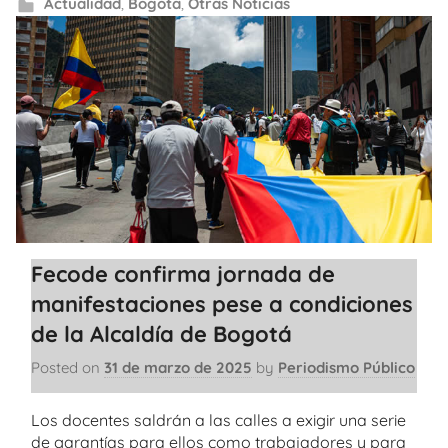
Actualidad
,
Bogotá
,
Otras Noticias
Fecode confirma jornada de
manifestaciones pese a condiciones
de la Alcaldía de Bogotá
Posted on
31 de marzo de 2025
by
Periodismo Público
Los docentes saldrán a las calles a exigir una serie
de garantías para ellos como trabajadores y para