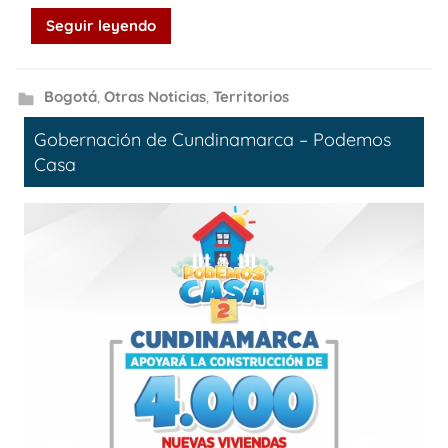
Seguir leyendo
Bogotá
,
Otras Noticias
,
Territorios
Gobernación de Cundinamarca – Podemos
Casa