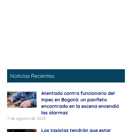
Noticias Recientes
Atentado contra funcionario del
Inpec en Bogotá: un panfleto
encontrado en la escena encendió
las alarmas
7 de agosto de 2026
Los taxistas tendrán que estar