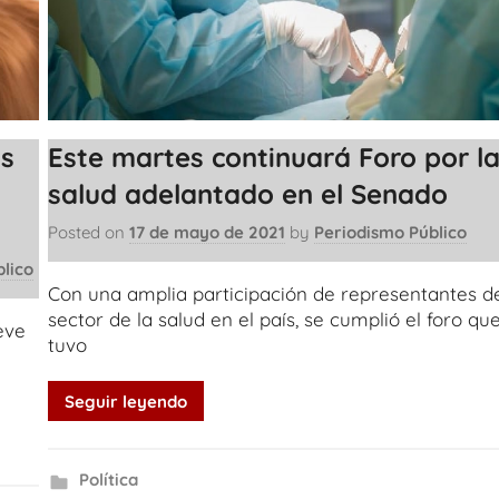
s
Este martes continuará Foro por l
salud adelantado en el Senado
Posted on
17 de mayo de 2021
by
Periodismo Público
lico
Con una amplia participación de representantes d
sector de la salud en el país, se cumplió el foro qu
eve
tuvo
Seguir leyendo
Política