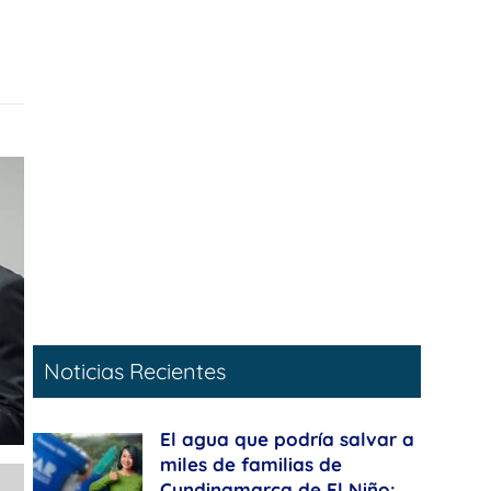
Noticias Recientes
El agua que podría salvar a
miles de familias de
Cundinamarca de El Niño: