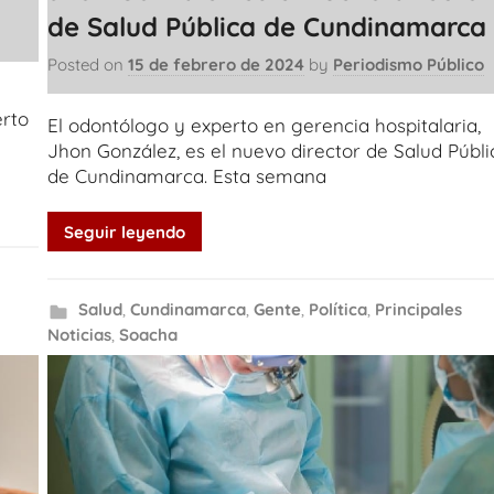
de Salud Pública de Cundinamarca
Posted on
15 de febrero de 2024
by
Periodismo Público
erto
El odontólogo y experto en gerencia hospitalaria,
Jhon González, es el nuevo director de Salud Públi
de Cundinamarca. Esta semana
Seguir leyendo
Salud
,
Cundinamarca
,
Gente
,
Política
,
Principales
Noticias
,
Soacha