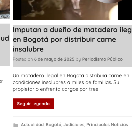
Imputan a dueño de matadero ileg
lud
en Bogotá por distribuir carne
insalubre
Posted on
6 de mayo de 2025
by
Periodismo Público
Un matadero ilegal en Bogotá distribuía carne en
or
condiciones insalubres a miles de familias. Su
a
propietario enfrenta cargos por tres
Seguir leyendo
Actualidad
,
Bogotá
,
Judiciales
,
Principales Noticias