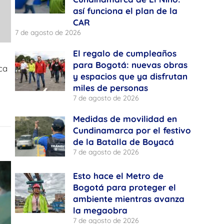
así funciona el plan de la
CAR
7 de agosto de 2026
El regalo de cumpleaños
para Bogotá: nuevas obras
ca
y espacios que ya disfrutan
miles de personas
7 de agosto de 2026
Medidas de movilidad en
Cundinamarca por el festivo
de la Batalla de Boyacá
7 de agosto de 2026
Esto hace el Metro de
Bogotá para proteger el
ambiente mientras avanza
la megaobra
7 de agosto de 2026