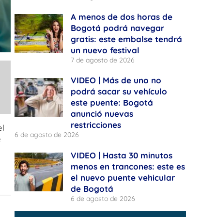
A menos de dos horas de
Bogotá podrá navegar
gratis: este embalse tendrá
un nuevo festival
7 de agosto de 2026
a
VIDEO | Más de uno no
podrá sacar su vehículo
este puente: Bogotá
anunció nuevas
restricciones
el
6 de agosto de 2026
e
VIDEO | Hasta 30 minutos
menos en trancones: este es
el nuevo puente vehicular
de Bogotá
6 de agosto de 2026