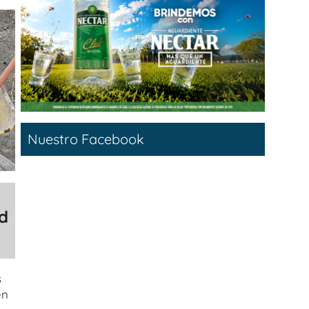
Nuestro Facebook
d
s
en