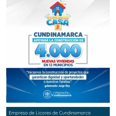
Empresa de Licores de Cundinamarca