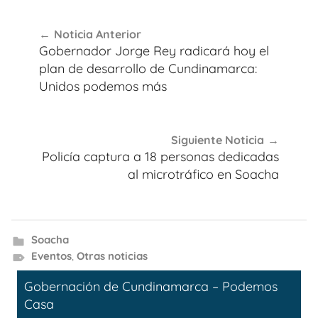
Navegación
Noticia Anterior
de
Gobernador Jorge Rey radicará hoy el
entradas
plan de desarrollo de Cundinamarca:
Unidos podemos más
Siguiente Noticia
Policía captura a 18 personas dedicadas
al microtráfico en Soacha
Soacha
Eventos
,
Otras noticias
Gobernación de Cundinamarca – Podemos
Casa