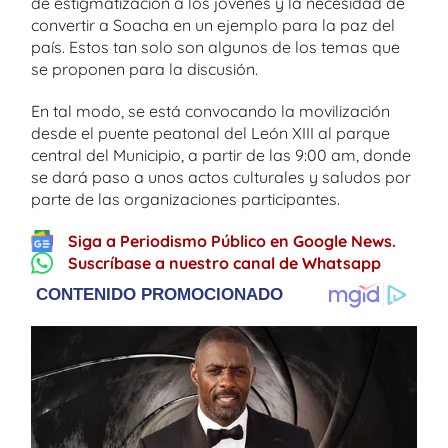
de estigmatización a los jóvenes y la necesidad de
convertir a Soacha en un ejemplo para la paz del
país. Estos tan solo son algunos de los temas que
se proponen para la discusión.
En tal modo, se está convocando la movilización
desde el puente peatonal del León XIII al parque
central del Municipio, a partir de las 9:00 am, donde
se dará paso a unos actos culturales y saludos por
parte de las organizaciones participantes.
Siga a Periodismo Público en Google News.
Suscríbase a nuestro canal de Whatsapp