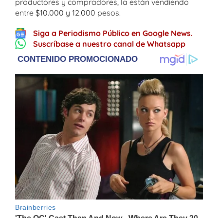
productores y compradores, la están vendiendo
entre $10.000 y 12.000 pesos.
Siga a Periodismo Público en Google News.
Suscríbase a nuestro canal de Whatsapp