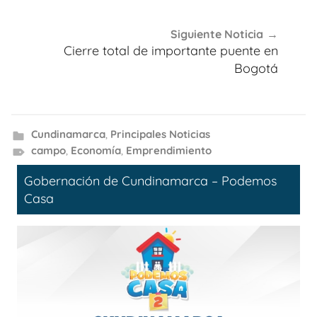
entradas
Siguiente Noticia
Cierre total de importante puente en
Bogotá
Cundinamarca
,
Principales Noticias
campo
,
Economía
,
Emprendimiento
Gobernación de Cundinamarca – Podemos
Casa