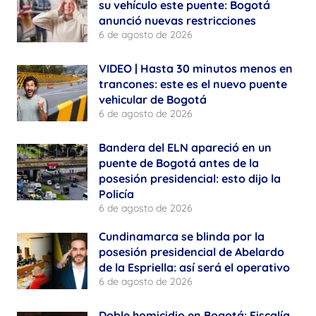
su vehículo este puente: Bogotá
anunció nuevas restricciones
6 de agosto de 2026
VIDEO | Hasta 30 minutos menos en
trancones: este es el nuevo puente
vehicular de Bogotá
6 de agosto de 2026
Bandera del ELN apareció en un
puente de Bogotá antes de la
posesión presidencial: esto dijo la
Policía
6 de agosto de 2026
Cundinamarca se blinda por la
posesión presidencial de Abelardo
de la Espriella: así será el operativo
6 de agosto de 2026
Doble homicidio en Bogotá: Fiscalía