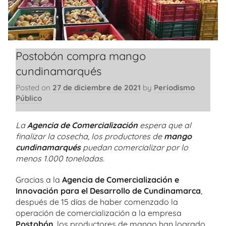
Postobón compra mango
cundinamarqués
Posted on
27 de diciembre de 2021
by
Periodismo
Público
La
Agencia de Comercialización
espera que al
finalizar la cosecha, los productores de
mango
cundinamarqués
puedan comercializar por lo
menos 1.000 toneladas.
Gracias a la
Agencia de Comercialización e
Innovación para el Desarrollo de Cundinamarca
,
después de 15 días de haber comenzado la
operación de comercialización a la empresa
Postobón
, los productores de mango han logrado