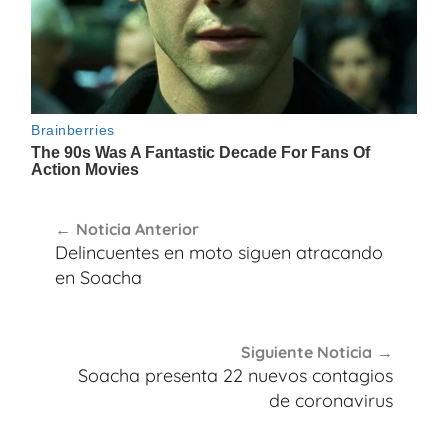
Navegación
Noticia Anterior
de
Delincuentes en moto siguen atracando
entradas
en Soacha
Siguiente Noticia
Soacha presenta 22 nuevos contagios
de coronavirus