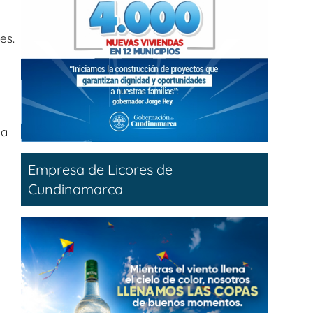
es.
 a
Empresa de Licores de
Cundinamarca