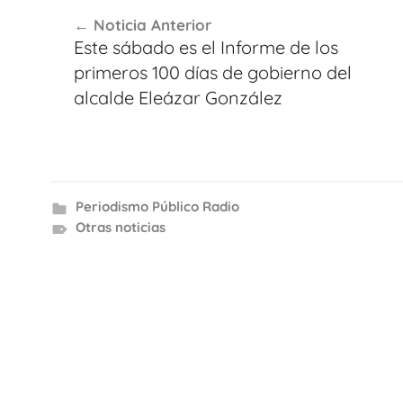
Navegación
Noticia Anterior
de
Este sábado es el Informe de los
entradas
primeros 100 días de gobierno del
alcalde Eleázar González
Periodismo Público Radio
Otras noticias