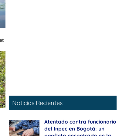
Noticias Recientes
Atentado contra funcionario
del Inpec en Bogotá: un
panfleto encontrado en la