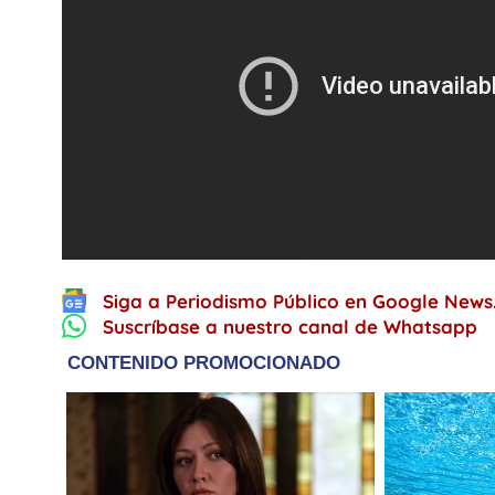
Siga a Periodismo Público en Google News
Suscríbase a nuestro canal de Whatsapp