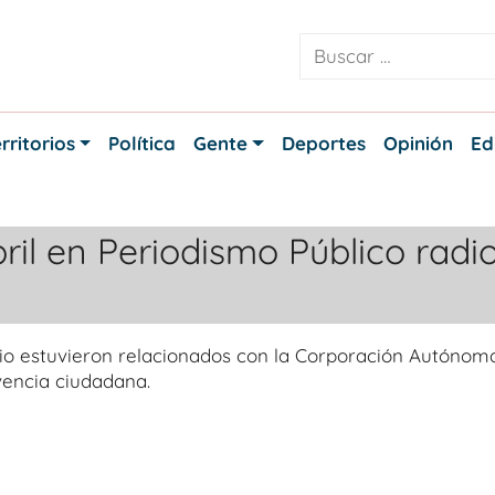
rritorios
Política
Gente
Deportes
Opinión
Ed
il en Periodismo Público radi
io estuvieron relacionados con la Corporación Autónom
vencia ciudadana.