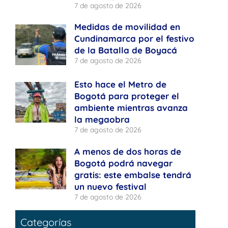
7 de agosto de 2026
Medidas de movilidad en
Cundinamarca por el festivo
de la Batalla de Boyacá
7 de agosto de 2026
Esto hace el Metro de
Bogotá para proteger el
ambiente mientras avanza
la megaobra
7 de agosto de 2026
A menos de dos horas de
Bogotá podrá navegar
gratis: este embalse tendrá
un nuevo festival
7 de agosto de 2026
Categorías