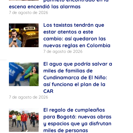
escena encendió las alarmas
7 de agosto de 2026
Los taxistas tendrán que
estar atentos a este
cambio: así quedaron las
nuevas reglas en Colombia
7 de agosto de 2026
El agua que podría salvar a
miles de familias de
Cundinamarca de El Niño:
así funciona el plan de la
CAR
7 de agosto de 2026
El regalo de cumpleaños
para Bogotá: nuevas obras
y espacios que ya disfrutan
miles de personas