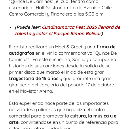
“Quince De Caminos”, el cual tendrá como
escenario el Hall Gastronómico de Avenida Chile
Centro Comercial y Financiero a las 5:00 p.m.
(Puede leer:
Cundinamarca Fest 2025 llenará de
talento y color el Parque Simón Bolívar
)
El artista realizará un Meet & Greet y una
firma de
autógrafos
en el vinilo conmemorativo “Quince De
Caminos”. En este encuentro, Santiago compartirá
historias de sus canciones desde la salida de su
primer disco que marcó el inicio de esta gran
trayectoria de 15 años
y que promete una gran
gira luego del concierto del pasado 17 de octubre
en el Movistar Arena.
Esta experiencia hace parte de las importantes
actividades y alianzas que organiza el centro
comercial para promover la
cultura, la música y el
arte,
convirtiéndose en un punto de referencia para
estos encuentros ciudadanos.