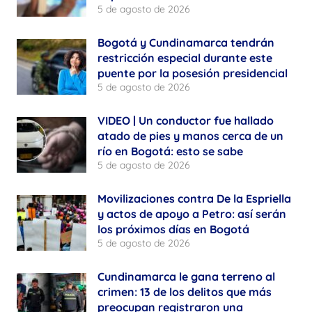
5 de agosto de 2026
Bogotá y Cundinamarca tendrán
restricción especial durante este
puente por la posesión presidencial
5 de agosto de 2026
VIDEO | Un conductor fue hallado
atado de pies y manos cerca de un
río en Bogotá: esto se sabe
5 de agosto de 2026
Movilizaciones contra De la Espriella
y actos de apoyo a Petro: así serán
los próximos días en Bogotá
5 de agosto de 2026
Cundinamarca le gana terreno al
crimen: 13 de los delitos que más
preocupan registraron una