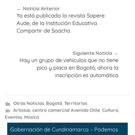
Navegación
Noticia Anterior
de
Ya está publicada la revista Sapere
entradas
Aude, de la Institución Educativa
Compartir de Soacha
Siguiente Noticia
Hay un grupo de vehículos que no tiene
pico y placa en Bogotá, ahora la
inscripción es automática
Otras Noticias
,
Bogotá
,
Territorios
Artistas
,
centro comercial Avenida Chile
,
Cultura
,
Eventos
,
Música
Gobernación de Cundinamarca – Podemos