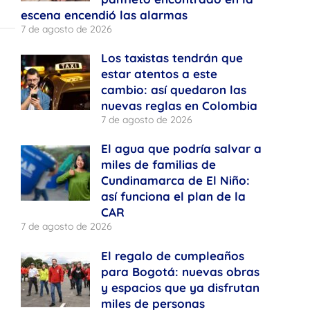
escena encendió las alarmas
7 de agosto de 2026
Los taxistas tendrán que
estar atentos a este
cambio: así quedaron las
nuevas reglas en Colombia
7 de agosto de 2026
El agua que podría salvar a
miles de familias de
Cundinamarca de El Niño:
así funciona el plan de la
CAR
7 de agosto de 2026
El regalo de cumpleaños
para Bogotá: nuevas obras
y espacios que ya disfrutan
miles de personas