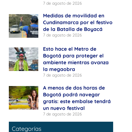
7 de agosto de 2026
Medidas de movilidad en
Cundinamarca por el festivo
de la Batalla de Boyacá
7 de agosto de 2026
Esto hace el Metro de
Bogotá para proteger el
ambiente mientras avanza
la megaobra
7 de agosto de 2026
A menos de dos horas de
Bogotá podrá navegar
gratis: este embalse tendrá
un nuevo festival
7 de agosto de 2026
Categorías