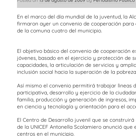
Posted on
13 de agosto de 2009
by
Periodismo Público
En el marco del día mundial de la juventud, la A
firmaron ayer un convenio de cooperación para con
de la comuna cuatro del municipio.
El objetivo básico del convenio de cooperación es
jóvenes, basado en el ejercicio y protección de 
capacidades, la articulación de servicios y ampli
inclusión social hacia la superación de la pobreza
Así mismo el convenio permitirá trabajar lìnea
participativa, desarrollo y ejercicio de la ciudada
familia, producción y generaciòn de ingresos, i
en ciencia y tecnología y orientación para el acce
El Centro de Desarrollo juvenil que se construirá
de la UNICEF Antonella Scolamiero anunció que e
centros en el municipio.