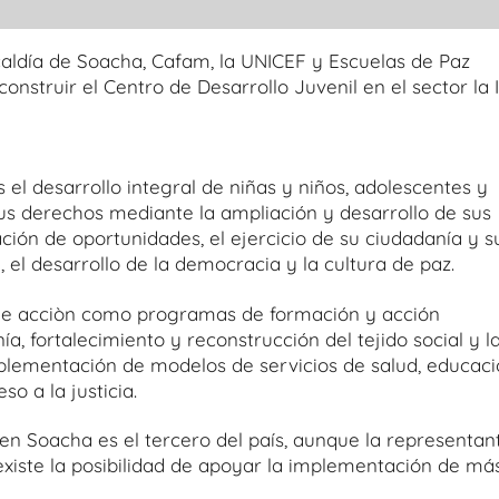
lcaldía de Soacha, Cafam, la UNICEF y Escuelas de Paz
struir el Centro de Desarrollo Juvenil en el sector la I
 el desarrollo integral de niñas y niños, adolescentes y
sus derechos mediante la ampliación y desarrollo de sus
ación de oportunidades, el ejercicio de su ciudadanía y s
, el desarrollo de la democracia y la cultura de paz.
s de acciòn como programas de formación y acción
nía, fortalecimiento y reconstrucción del tejido social y l
mplementación de modelos de servicios de salud, educac
so a la justicia.
 en Soacha es el tercero del país, aunque la representan
xiste la posibilidad de apoyar la implementación de má