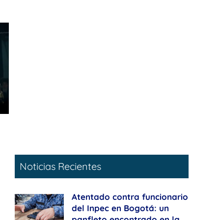
Noticias Recientes
Atentado contra funcionario
del Inpec en Bogotá: un
panfleto encontrado en la