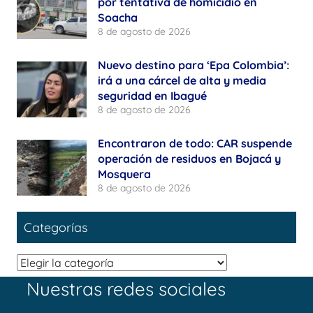
por tentativa de homicidio en
Soacha
8 de agosto de 2026
Nuevo destino para ‘Epa Colombia’:
irá a una cárcel de alta y media
seguridad en Ibagué
8 de agosto de 2026
Encontraron de todo: CAR suspende
operación de residuos en Bojacá y
Mosquera
8 de agosto de 2026
Categorías
Categorías
Nuestras redes sociales