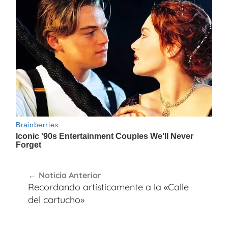
Navegación
Noticia Anterior
de
Recordando artísticamente a la «Calle
entradas
del cartucho»