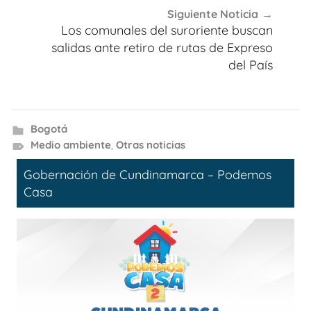
Siguiente Noticia
Los comunales del suroriente buscan
salidas ante retiro de rutas de Expreso
del País
Bogotá
Medio ambiente
,
Otras noticias
Gobernación de Cundinamarca – Podemos
Casa