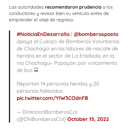
Las autoridades
recomendaron prudencia
a los
conductores y revisar bien su vehículo antes de
emprender el viaje de regreso.
#NoticiaEnDesarrollo
|
@bomberospasto
apoya al Cuerpo de Bomberos Voluntarios
de Chachagüi en las labores de rescate de
heridos en el sector de La Ensillada, en la
vía Chachagui- Popayán, por volcamiento
de bus 🚍
Reportan 14 personas heridas y 20
personas fallecidas.
pic.twitter.com/YlW3COdnFB
— DireccionBomberosCol
(@DNBomberosCol)
October 15, 2022