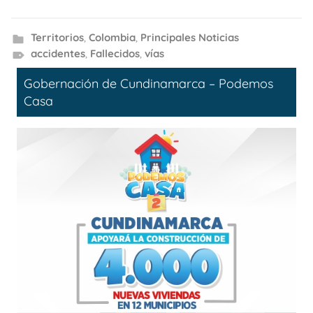
Territorios
,
Colombia
,
Principales Noticias
accidentes
,
Fallecidos
,
vías
Gobernación de Cundinamarca – Podemos
Casa