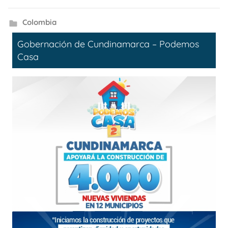
Colombia
Gobernación de Cundinamarca – Podemos
Casa