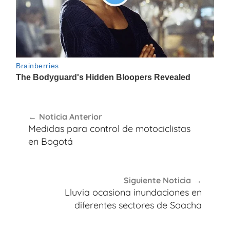
Navegación
Noticia Anterior
de
Medidas para control de motociclistas
entradas
en Bogotá
Siguiente Noticia
Lluvia ocasiona inundaciones en
diferentes sectores de Soacha