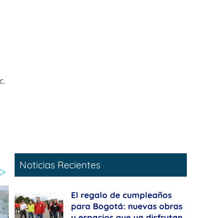
c.
Noticias Recientes
El regalo de cumpleaños
para Bogotá: nuevas obras
y espacios que ya disfrutan