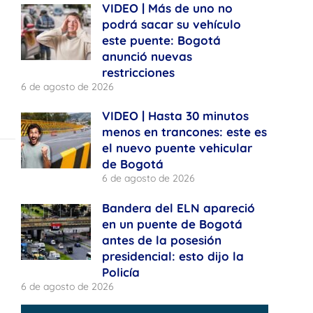
VIDEO | Más de uno no
podrá sacar su vehículo
este puente: Bogotá
anunció nuevas
restricciones
6 de agosto de 2026
VIDEO | Hasta 30 minutos
menos en trancones: este es
el nuevo puente vehicular
de Bogotá
6 de agosto de 2026
Bandera del ELN apareció
en un puente de Bogotá
antes de la posesión
presidencial: esto dijo la
Policía
6 de agosto de 2026