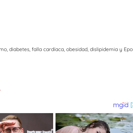
mo, diabetes, falla cardíaca, obesidad, dislipidemia y Epo
.