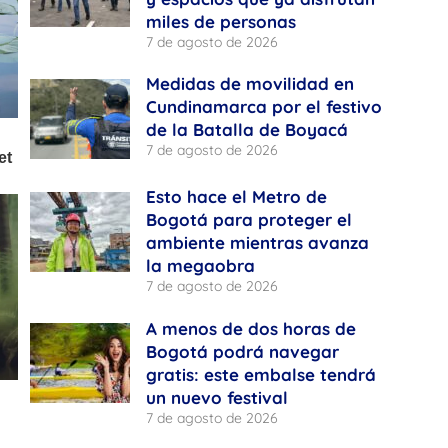
miles de personas
7 de agosto de 2026
Medidas de movilidad en
Cundinamarca por el festivo
de la Batalla de Boyacá
7 de agosto de 2026
Esto hace el Metro de
Bogotá para proteger el
ambiente mientras avanza
la megaobra
7 de agosto de 2026
A menos de dos horas de
Bogotá podrá navegar
gratis: este embalse tendrá
un nuevo festival
7 de agosto de 2026