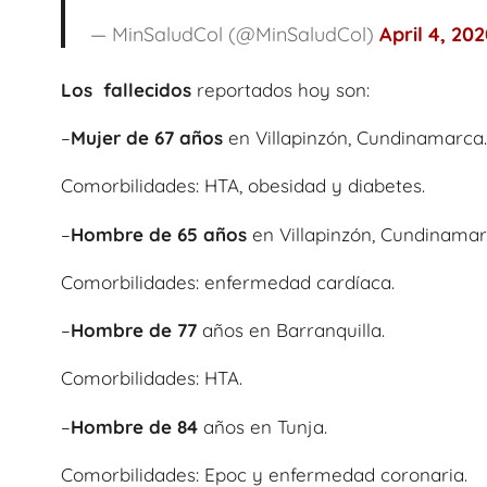
— MinSaludCol (@MinSaludCol)
April 4, 20
Los fallecidos
reportados hoy son:
–
Mujer de 67 años
en Villapinzón, Cundinamarca.
Comorbilidades: HTA, obesidad y diabetes.
–
Hombre de 65 años
en Villapinzón, Cundinamar
Comorbilidades: enfermedad cardíaca.
–
Hombre de 77
años en Barranquilla.
Comorbilidades: HTA.
–
Hombre de 84
años en Tunja.
Comorbilidades: Epoc y enfermedad coronaria.