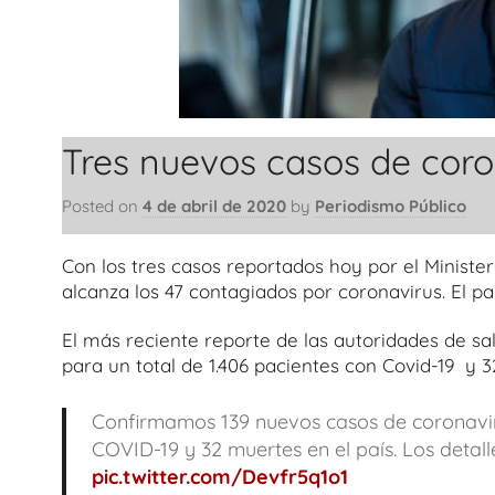
Tres nuevos casos de cor
Posted on
4 de abril de 2020
by
Periodismo Público
Con los tres casos reportados hoy por el Ministe
alcanza los 47 contagiados por coronavirus. El paí
El más reciente reporte de las autoridades de sa
para un total de 1.406 pacientes con Covid-19 y 3
Confirmamos 139 nuevos casos de coronavirus
COVID-19 y 32 muertes en el país. Los detall
pic.twitter.com/Devfr5q1o1