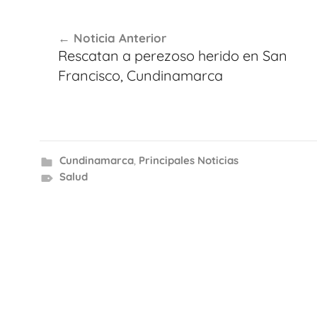
Navegación
Noticia Anterior
de
Rescatan a perezoso herido en San
entradas
Francisco, Cundinamarca
Cundinamarca
,
Principales Noticias
Salud