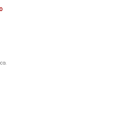
20
ca.