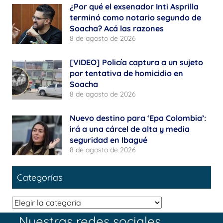
¿Por qué el exsenador Inti Asprilla
terminó como notario segundo de
Soacha? Acá las razones
8 de agosto de 2026
[VIDEO] Policía captura a un sujeto
por tentativa de homicidio en
Soacha
8 de agosto de 2026
Nuevo destino para ‘Epa Colombia’:
irá a una cárcel de alta y media
seguridad en Ibagué
8 de agosto de 2026
Categorías
Categorías
Nuestras redes sociales