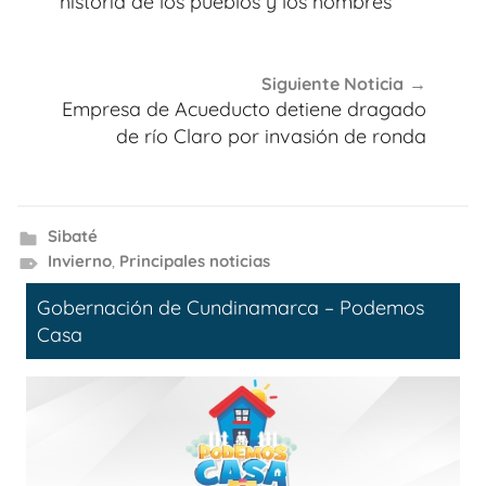
entradas
historia de los pueblos y los hombres
Siguiente Noticia
Empresa de Acueducto detiene dragado
de río Claro por invasión de ronda
Sibaté
Invierno
,
Principales noticias
Gobernación de Cundinamarca – Podemos
Casa