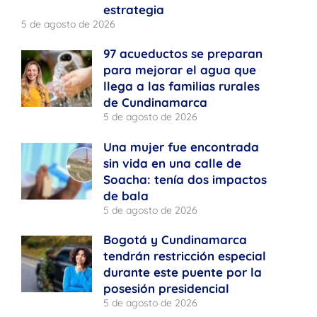
estrategia
5 de agosto de 2026
97 acueductos se preparan
para mejorar el agua que
llega a las familias rurales
de Cundinamarca
5 de agosto de 2026
Una mujer fue encontrada
sin vida en una calle de
Soacha: tenía dos impactos
de bala
5 de agosto de 2026
Bogotá y Cundinamarca
tendrán restricción especial
durante este puente por la
posesión presidencial
5 de agosto de 2026