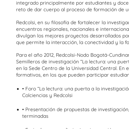
integrado principalmente por estudiantes y docen
reto de dar cuerpo al proceso de formación de una
Redcolsi, en su filosofía de fortalecer la investi
encuentros regionales, nacionales e internacional
divulgan los mejores proyectos desarrollados por
que permite la interacción, la conectividad y la 
Para el año 2012, Redcolsi-Nodo Bogotá-Cundin
Semilleros de investigación “La lectura: una puert
en la Sede Centro de la Universidad Central. En e
formativos, en los que pueden participar estudia
• Foro “La lectura: una puerta a la investigaci
Colciencias y Redcolsi
• Presentación de propuestas de investigación,
terminadas