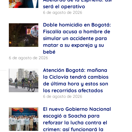
será el operativo
6 de agosto de 2026
Doble homicidio en Bogotá:
Fiscalía acusa a hombre de
simular un accidente para
matar a su expareja y su
bebé
6 de agosto de 2026
Atención Bogotá: mañana
la Ciclovía tendrá cambios
de última hora y estos son
los recorridos afectados
6 de agosto de 2026
El nuevo Gobierno Nacional
escogió a Soacha para
reforzar la lucha contra el
crimen: así funcionará la