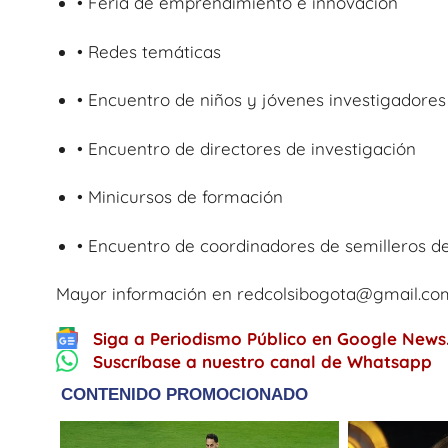
• Feria de emprendimiento e innovación
• Redes temáticas
• Encuentro de niños y jóvenes investigadores
• Encuentro de directores de investigación
• Minicursos de formación
• Encuentro de coordinadores de semilleros de
Mayor información en redcolsibogota@gmail.co
Siga a Periodismo Público en Google News
Suscríbase a nuestro canal de Whatsapp