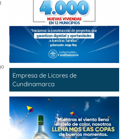
l
yo
Empresa de Licores de
Cundinamarca