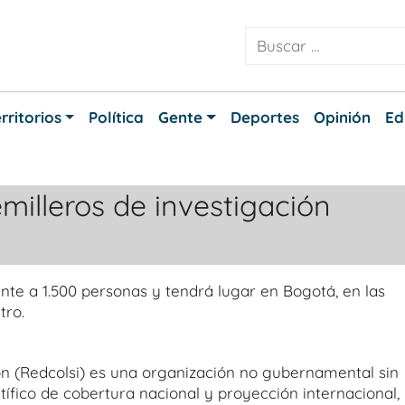
rritorios
Política
Gente
Deportes
Opinión
Ed
milleros de investigación
te a 1.500 personas y tendrá lugar en Bogotá, en las
tro.
n (Redcolsi) es una organización no gubernamental sin
ífico de cobertura nacional y proyección internacional,