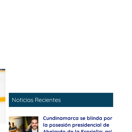
Noticias Recientes
Cundinamarca se blinda por
la posesión presidencial de
Abelardo de la Espriella: así