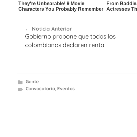
Navegación
Noticia Anterior
de
Gobierno propone que todos los
entradas
colombianos declaren renta
Gente
Convocatoria
,
Eventos