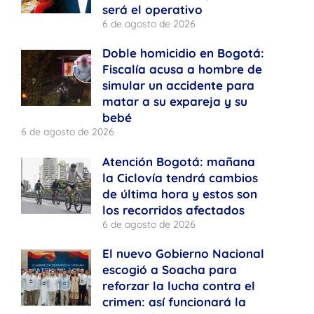
será el operativo
6 de agosto de 2026
Doble homicidio en Bogotá:
Fiscalía acusa a hombre de
simular un accidente para
matar a su expareja y su
bebé
6 de agosto de 2026
Atención Bogotá: mañana
la Ciclovía tendrá cambios
de última hora y estos son
los recorridos afectados
6 de agosto de 2026
El nuevo Gobierno Nacional
escogió a Soacha para
reforzar la lucha contra el
crimen: así funcionará la