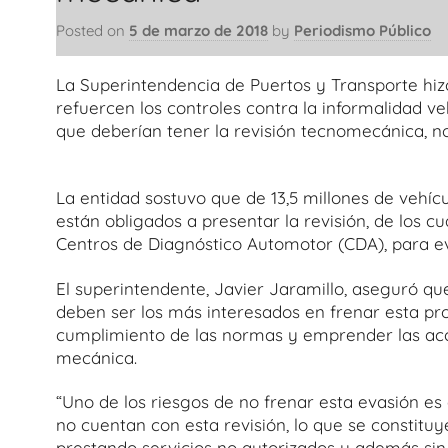
Posted on
5 de marzo de 2018
by
Periodismo Público
La Superintendencia de Puertos y Transporte hiz
refuercen los controles contra la informalidad veh
que deberían tener la revisión tecnomecánica, no
La entidad sostuvo que de 13,5 millones de vehíc
están obligados a presentar la revisión, de los cu
Centros de Diagnóstico Automotor (CDA), para e
El superintendente, Javier Jaramillo, aseguró qu
deben ser los más interesados en frenar esta pro
cumplimiento de las normas y emprender las acci
mecánica.
“Uno de los riesgos de no frenar esta evasión es
no cuentan con esta revisión, lo que se constituy
prestando servicios no autorizados y además sin 