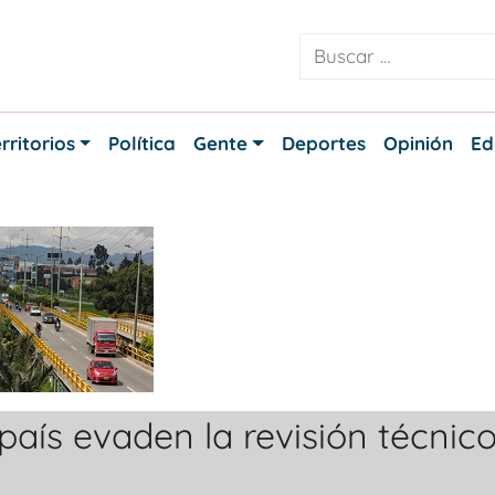
rritorios
Política
Gente
Deportes
Opinión
Ed
país evaden la revisión técnic