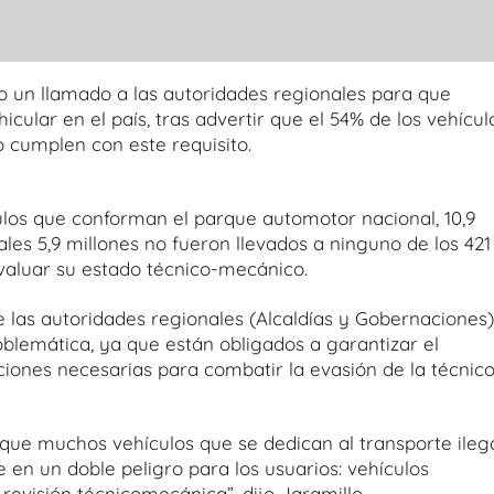
o un llamado a las autoridades regionales para que
icular en el país, tras advertir que el 54% de los vehícul
 cumplen con este requisito.
ulos que conforman el parque automotor nacional, 10,9
ales 5,9 millones no fueron llevados a ninguno de los 421
valuar su estado técnico-mecánico.
e las autoridades regionales (Alcaldías y Gobernaciones)
blemática, ya que están obligados a garantizar el
ones necesarias para combatir la evasión de la técnic
 que muchos vehículos que se dedican al transporte ileg
e en un doble peligro para los usuarios: vehículos
revisión técnicomecánica”, dijo Jaramillo.