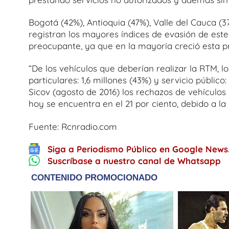
Bogotá (42%), Antioquia (47%), Valle del Cauca (
registran los mayores índices de evasión de est
preocupante, ya que en la mayoría creció esta p
“De los vehículos que deberían realizar la RTM, lo
particulares: 1,6 millones (43%) y servicio públic
Sicov (agosto de 2016) los rechazos de vehículos 
hoy se encuentra en el 21 por ciento, debido a la 
Fuente: Rcnradio.com
Siga a Periodismo Público en Google News
Suscríbase a nuestro canal de Whatsapp