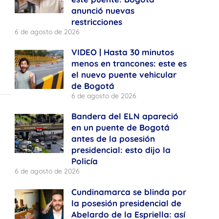
anunció nuevas
restricciones
6 de agosto de 2026
VIDEO | Hasta 30 minutos
menos en trancones: este es
el nuevo puente vehicular
de Bogotá
6 de agosto de 2026
Bandera del ELN apareció
en un puente de Bogotá
antes de la posesión
presidencial: esto dijo la
Policía
6 de agosto de 2026
Cundinamarca se blinda por
la posesión presidencial de
Abelardo de la Espriella: así