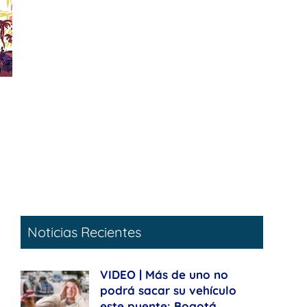
Noticias Recientes
VIDEO | Más de uno no
podrá sacar su vehículo
este puente: Bogotá