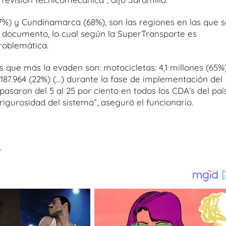
37%) y Cundinamarca (68%), son las regiones en las que s
e documento, lo cual según la SuperTransporte es
roblemática.
s que más la evaden son: motocicletas: 4,1 millones (65%)
o: 187.964 (22%) (…) durante la fase de implementación del
pasaron del 5 al 25 por ciento en todos los CDA’s del país
rigurosidad del sistema”, aseguró el funcionario.
.