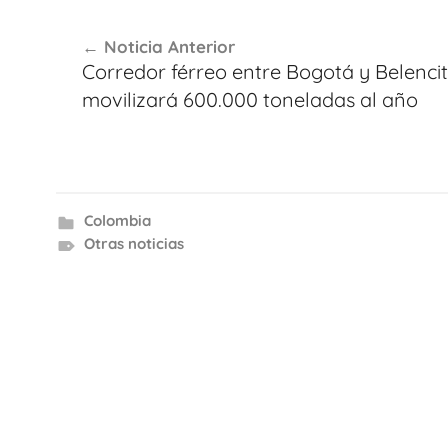
Navegación
Noticia Anterior
de
Corredor férreo entre Bogotá y Belenci
entradas
movilizará 600.000 toneladas al año
Colombia
Otras noticias