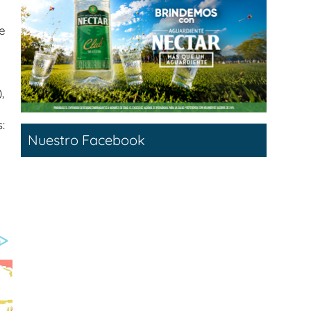
e
,
:
Nuestro Facebook