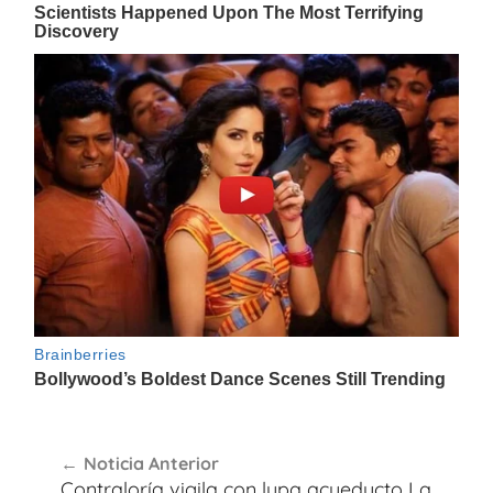
Navegación
Noticia Anterior
de
Contraloría vigila con lupa acueducto La