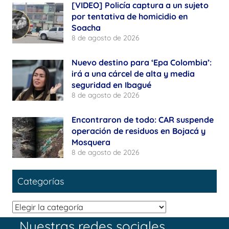
[VIDEO] Policía captura a un sujeto
por tentativa de homicidio en
Soacha
8 de agosto de 2026
Nuevo destino para ‘Epa Colombia’:
irá a una cárcel de alta y media
seguridad en Ibagué
8 de agosto de 2026
Encontraron de todo: CAR suspende
operación de residuos en Bojacá y
Mosquera
8 de agosto de 2026
Categorías
Categorías
Nuestras redes sociales