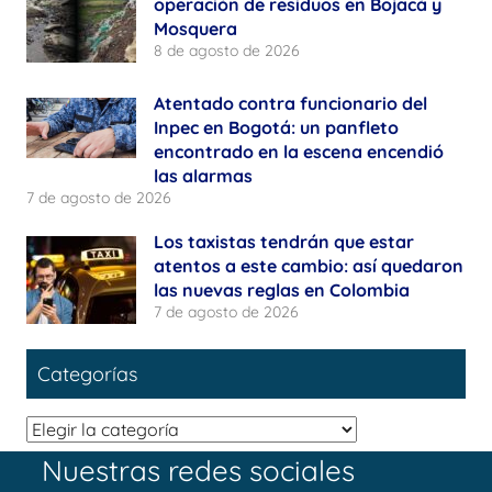
operación de residuos en Bojacá y
Mosquera
8 de agosto de 2026
Atentado contra funcionario del
Inpec en Bogotá: un panfleto
encontrado en la escena encendió
las alarmas
7 de agosto de 2026
Los taxistas tendrán que estar
atentos a este cambio: así quedaron
las nuevas reglas en Colombia
7 de agosto de 2026
Categorías
Categorías
Nuestras redes sociales