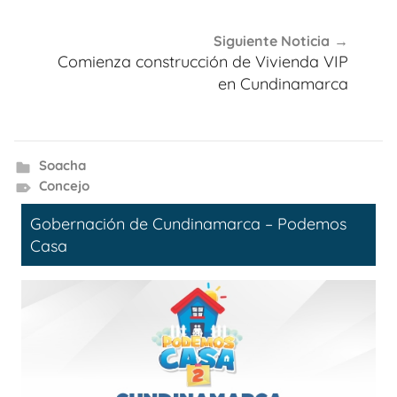
Siguiente Noticia
Comienza construcción de Vivienda VIP
en Cundinamarca
Soacha
Concejo
Gobernación de Cundinamarca – Podemos
Casa