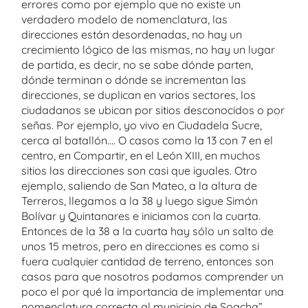
errores como por ejemplo que no existe un
verdadero modelo de nomenclatura, las
direcciones están desordenadas, no hay un
crecimiento lógico de las mismas, no hay un lugar
de partida, es decir, no se sabe dónde parten,
dónde terminan o dónde se incrementan las
direcciones, se duplican en varios sectores, los
ciudadanos se ubican por sitios desconocidos o por
señas. Por ejemplo, yo vivo en Ciudadela Sucre,
cerca al batallón…. O casos como la 13 con 7 en el
centro, en Compartir, en el León XIII, en muchos
sitios las direcciones son casi que iguales. Otro
ejemplo, saliendo de San Mateo, a la altura de
Terreros, llegamos a la 38 y luego sigue Simón
Bolívar y Quintanares e iniciamos con la cuarta.
Entonces de la 38 a la cuarta hay sólo un salto de
unos 15 metros, pero en direcciones es como si
fuera cualquier cantidad de terreno, entonces son
casos para que nosotros podamos comprender un
poco el por qué la importancia de implementar una
nomenclatura correcta al municipio de Soacha”,