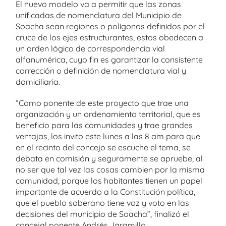
El nuevo modelo va a permitir que las zonas
unificadas de nomenclatura del Municipio de
Soacha sean regiones o polígonos definidos por el
cruce de los ejes estructurantes, estos obedecen a
un orden lógico de correspondencia vial
alfanumérica, cuyo fin es garantizar la consistente
corrección o definición de nomenclatura vial y
domiciliaria.
“Como ponente de este proyecto que trae una
organización y un ordenamiento territorial, que es
beneficio para las comunidades y trae grandes
ventajas, los invito este lunes a las 8 am para que
en el recinto del concejo se escuche el tema, se
debata en comisión y seguramente se apruebe, al
no ser que tal vez las cosas cambien por la misma
comunidad, porque los habitantes tienen un papel
importante de acuerdo a la Constitución política,
que el pueblo soberano tiene voz y voto en las
decisiones del municipio de Soacha”, finalizó el
concejal ponente Andrés Jaramillo.