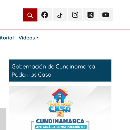
Facebook
TikTok
Instagram
Twitter
Youtube
Periodismo
Periodismo
Periodismo
Periodismo
Periodismo
Público
Público
Público
Público
Público
itorial
Videos
Gobernación de Cundinamarca –
Podemos Casa
: