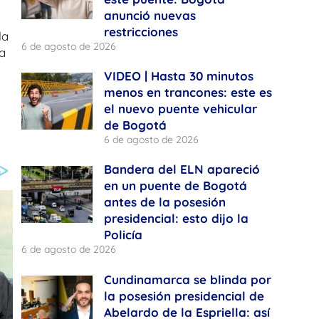
anunció nuevas
restricciones
la
6 de agosto de 2026
a
VIDEO | Hasta 30 minutos
menos en trancones: este es
el nuevo puente vehicular
de Bogotá
6 de agosto de 2026
Bandera del ELN apareció
en un puente de Bogotá
antes de la posesión
presidencial: esto dijo la
Policía
6 de agosto de 2026
Cundinamarca se blinda por
la posesión presidencial de
Abelardo de la Espriella: así