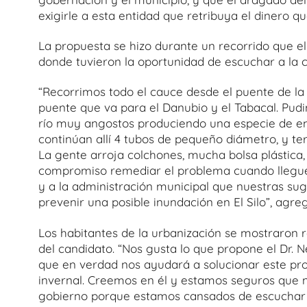
exigirle a esta entidad que retribuya el dinero q
La propuesta se hizo durante un recorrido que el
donde tuvieron la oportunidad de escuchar a la 
“Recorrimos todo el cauce desde el puente de la
puente que va para el Danubio y el Tabacal. Pudi
río muy angostos produciendo una especie de emb
continúan allí 4 tubos de pequeño diámetro, y te
La gente arroja colchones, mucha bolsa plástica, 
compromiso remediar el problema cuando lleguem
y a la administración municipal que nuestras su
prevenir una posible inundación en El Silo”, agr
Los habitantes de la urbanización se mostraron r
del candidato. “Nos gusta lo que propone el Dr.
que en verdad nos ayudará a solucionar este p
invernal. Creemos en él y estamos seguros que 
gobierno porque estamos cansados de escuchar 