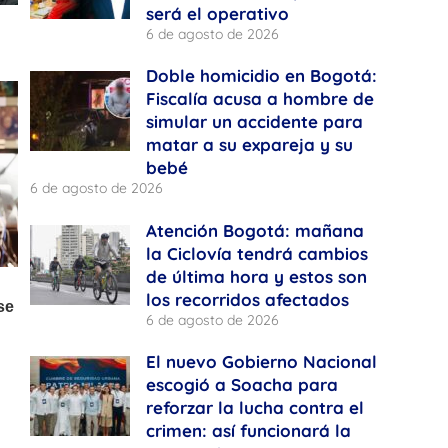
será el operativo
6 de agosto de 2026
Doble homicidio en Bogotá:
Fiscalía acusa a hombre de
simular un accidente para
matar a su expareja y su
bebé
6 de agosto de 2026
Atención Bogotá: mañana
la Ciclovía tendrá cambios
de última hora y estos son
los recorridos afectados
6 de agosto de 2026
El nuevo Gobierno Nacional
escogió a Soacha para
reforzar la lucha contra el
crimen: así funcionará la