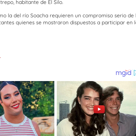
epo, habitante de El Silo.
o la del río Soacha requieren un compromiso serio de 
tantes quienes se mostraron dispuestos a participar en l
.