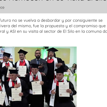
ico
 futuro no se vuelva a desbordar y por consiguiente se
 rivera del mismo, fue la propuesta y el compromiso que
ral y ASI en su visita al sector de El Silo en la comuna do