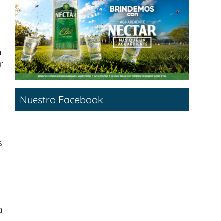
a
r
e
Nuestro Facebook
o
s
a