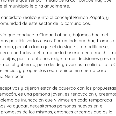
ue el municipio le gira anualmente.
 candidato realizó junto al concejal Ramón Zapata, y
comunidad de este sector de la comuna dos.
 vía que conduce a Ciudad Latina y bajamos hacia el
mos percibir varias cosas: Por un lado que hay tramos d
udo, por otro lado que el río sigue sin modificarse,
rcero que todavía el tema de la basura afecta muchísimo
cobijas, por lo tanto nos exige tomar decisiones y es un
os al gobierno, pero desde ya vamos a solicitar a la 
gerencias y propuestas sean tenidas en cuenta para
egó Nemocón.
eceptivos y dijeron estar de acuerdo con las propuestas
 Nemocón, es una persona joven, es renovación y creemo
roblema de inundación que vivimos en cada temporada
nos va ayudar, necesitamos personas nuevas en el
promesas de los mismos, entonces creemos que es la