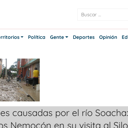
rritorios
Política
Gente
Deportes
Opinión
Ed
es causadas por el río Soacha
 Nemocón en su visita al Silo