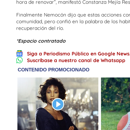
hora de renovar”, manifestó Constanza Mejía Restr
Finalmente Nemocón dijo que estas acciones com
comunidad, pero confió en la palabra de los habi
recuperación del río.
*Espacio contratado
Siga a Periodismo Público en Google News
Suscríbase a nuestro canal de Whatsapp