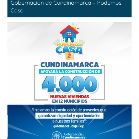
Gobernación de Cundinamarca – Podemos
Casa