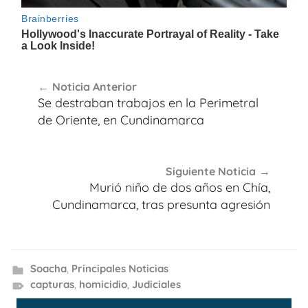
Navegación
Noticia Anterior
de
Se destraban trabajos en la Perimetral
entradas
de Oriente, en Cundinamarca
Siguiente Noticia
Murió niño de dos años en Chía,
Cundinamarca, tras presunta agresión
Soacha
,
Principales Noticias
capturas
,
homicidio
,
Judiciales