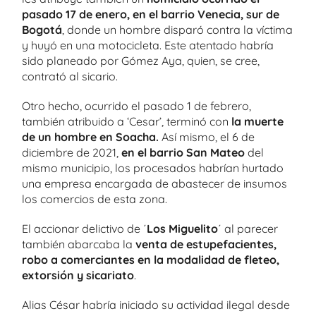
pasado 17 de enero, en el barrio Venecia, sur de
Bogotá
, donde un hombre disparó contra la víctima
y huyó en una motocicleta. Este atentado habría
sido planeado por Gómez Aya, quien, se cree,
contrató al sicario.
Otro hecho, ocurrido el pasado 1 de febrero,
también atribuido a ‘Cesar’, terminó con
la muerte
de un hombre en Soacha.
Así mismo, el 6 de
diciembre de 2021,
en el barrio San Mateo
del
mismo municipio, los procesados habrían hurtado
una empresa encargada de abastecer de insumos
los comercios de esta zona.
El accionar delictivo de ´
Los Miguelito
´ al parecer
también abarcaba la
venta de estupefacientes,
robo a comerciantes en la modalidad de fleteo,
extorsión y sicariato
.
Alias César habría iniciado su actividad ilegal desde