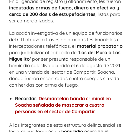
En diligencias de registro y allanamiento, les fueron
incautadas armas de fuego, dinero en efectivo y
cerca de 200 dosis de estupefacientes
, listas para
ser comercializadas.
La acción investigativa de un equipo de funcionarios
del CTI obtuvo a través de pruebas testimoniales e
interceptaciones telefónicas, el
material probatorio
para judicializar al cabecilla de ‘
Los del Muro o Los
Miguelito’
por ser presunto responsable de un
homicidio colectivo ocurrido el 6 de agosto de 2021
en una vivienda del sector de Compartir, Soacha,
donde fueron encontrados cuatro cuerpos sin vida
con heridas con arma de fuego.
Recordar:
Desmantelan banda criminal en
Soacha señalada de masacrar a cuatro
personas en el sector de Compartir
A los integrantes de esta estructura delincuencial se
les atribuye también un
homicidio ocurrido el