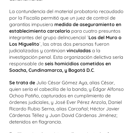
La contundencia del material probatorio recaudado
por la Fiscalía permitió que un juez de control de
garantías impusiera
medida de aseguramiento en
establecimiento carcelario
para cuatro presuntos
integrantes del grupo delincuencial ´
Los del Muro o
Los Miguelito
´, las otras dos personas fueron
judicializadas y continúan
vinculadas
a la
investigación penal. Esta organización delictiva sería
responsable de
seis homicidios cometidos en
Soacha, Cundinamarca, y Bogotá D.C
.
Se trata de
Julio César Gómez Aya, alias César,
quien sería el cabecilla de la banda, y Édgar Alfonso
Ochoa Patiño, capturados en cumplimiento de
órdenes judiciales, y José Ever Pérez Anzola, Daniel
Ricardo Rubio Serna, alias Carcañal; Héctor Javier
Cárdenas Téllez y Juan David Cárdenas Jiménez;
detenidos en flagrancia.