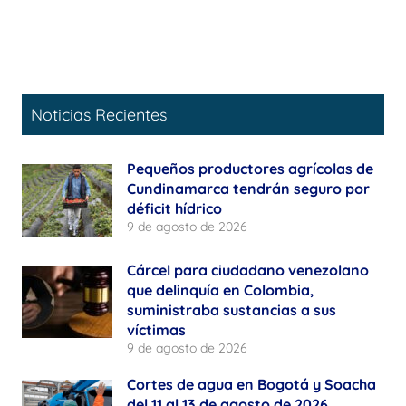
Noticias Recientes
Pequeños productores agrícolas de
Cundinamarca tendrán seguro por
déficit hídrico
9 de agosto de 2026
Cárcel para ciudadano venezolano
que delinquía en Colombia,
suministraba sustancias a sus
víctimas
9 de agosto de 2026
Cortes de agua en Bogotá y Soacha
del 11 al 13 de agosto de 2026