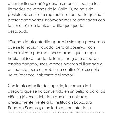
alcantarilla se dañó y desde entonces, pese a los
llamados de vecinos de la Calle 10, no ha sido
posible obtener una repuesta, razón por la que han
presenciado varios inconvenientes relacionados con
la condición de la alcantarilla que quedó
destapada.
“Cuando la alcantarilla apareció sin tapa pensamos
que se la habían robado, pero al observar con
detenimiento pudimos percatarnos que la tapa
había caído al fondo de la misma y que el borde
estaba dañado, unos vecinos hicieron el llamado al
acueducto, pero el problema continuó”, describió
Jairo Pacheco, habitante del sector.
Con la alcantarilla destapada, la comunidad
asegura que se ha convertido en un peligro para los
niños y jóvenes debido a que está ubicada
precisamente frente a la Institución Educativa
Eduardo Santos y a un lado del puente de la