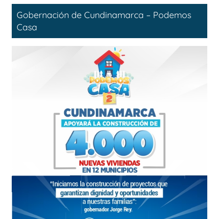
Gobernación de Cundinamarca – Podemos
Casa