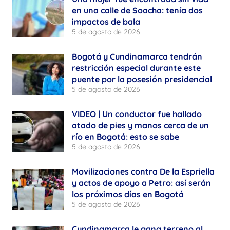
en una calle de Soacha: tenía dos
impactos de bala
5 de agosto de 2026
Bogotá y Cundinamarca tendrán
restricción especial durante este
puente por la posesión presidencial
5 de agosto de 2026
VIDEO | Un conductor fue hallado
atado de pies y manos cerca de un
río en Bogotá: esto se sabe
5 de agosto de 2026
Movilizaciones contra De la Espriella
y actos de apoyo a Petro: así serán
los próximos días en Bogotá
5 de agosto de 2026
Cundinamarca le gana terreno al