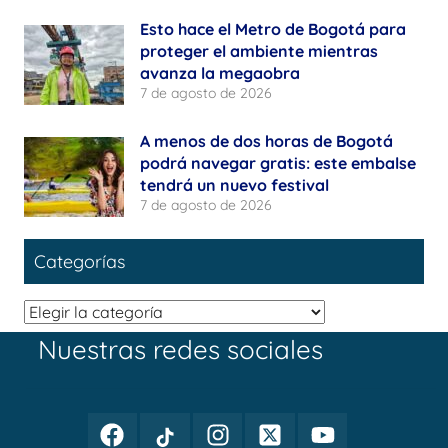
Esto hace el Metro de Bogotá para
proteger el ambiente mientras
avanza la megaobra
7 de agosto de 2026
A menos de dos horas de Bogotá
podrá navegar gratis: este embalse
tendrá un nuevo festival
7 de agosto de 2026
Categorías
Categorías
Nuestras redes sociales
Facebook
TikTok
Instagram
Twitter
Youtube