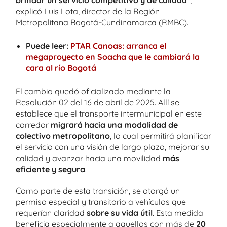
brindar un servicio competitivo y de calidad
”,
explicó Luis Lota, director de la Región
Metropolitana Bogotá-Cundinamarca (RMBC).
Puede leer:
PTAR Canoas: arranca el
megaproyecto en Soacha que le cambiará la
cara al río Bogotá
El cambio quedó oficializado mediante la
Resolución 02 del 16 de abril de 2025. Allí se
establece que el transporte intermunicipal en este
corredor
migrará hacia una modalidad de
colectivo metropolitano
, lo cual permitirá planificar
el servicio con una visión de largo plazo, mejorar su
calidad y avanzar hacia una movilidad
más
eficiente y segura
.
Como parte de esta transición, se otorgó un
permiso especial y transitorio a vehículos que
requerían claridad
sobre su vida útil
. Esta medida
beneficia especialmente a aquellos con más de
20