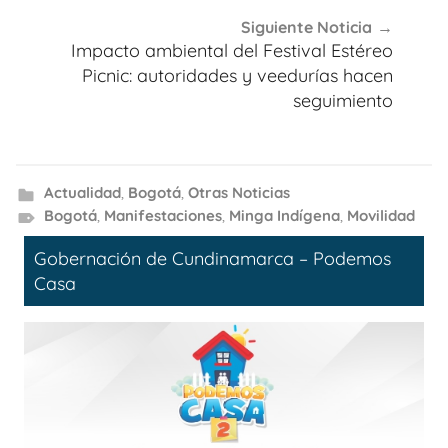
Siguiente Noticia
Impacto ambiental del Festival Estéreo
Picnic: autoridades y veedurías hacen
seguimiento
Actualidad
,
Bogotá
,
Otras Noticias
Bogotá
,
Manifestaciones
,
Minga Indígena
,
Movilidad
Gobernación de Cundinamarca – Podemos
Casa