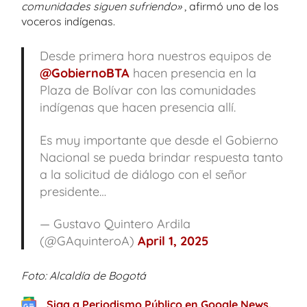
comunidades siguen sufriendo»
, afirmó uno de los
voceros indígenas.
Desde primera hora nuestros equipos de
@GobiernoBTA
hacen presencia en la
Plaza de Bolívar con las comunidades
indígenas que hacen presencia allí.
Es muy importante que desde el Gobierno
Nacional se pueda brindar respuesta tanto
a la solicitud de diálogo con el señor
presidente…
— Gustavo Quintero Ardila
(@GAquinteroA)
April 1, 2025
Foto: Alcaldía de Bogotá
Siga a Periodismo Público en Google News.