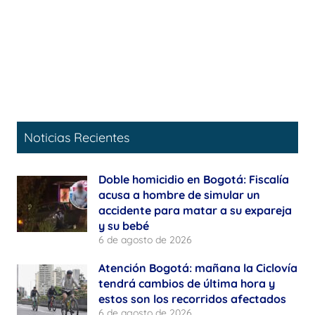
Noticias Recientes
Doble homicidio en Bogotá: Fiscalía
acusa a hombre de simular un
accidente para matar a su expareja
y su bebé
6 de agosto de 2026
Atención Bogotá: mañana la Ciclovía
tendrá cambios de última hora y
estos son los recorridos afectados
6 de agosto de 2026