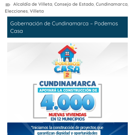
Alcaldía de Villeta
,
Consejo de Estado
,
Cundinamarca
,
Elecciones
,
Villeta
Gobernación de Cundinamarca – Podemos
Casa