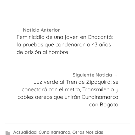
Navegación
Noticia Anterior
de
Feminicidio de una joven en Chocontá:
entradas
la pruebas que condenaron a 43 años
de prisión al hombre
Siguiente Noticia
Luz verde al Tren de Zipaquirá: se
conectará con el metro, Transmilenio y
cables aéreos que unirán Cundinamarca
con Bogotá
Actualidad
,
Cundinamarca
,
Otras Noticias