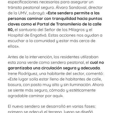
especificaciones necesarias para asegurar un
tránsito peatonal seguro. Álvaro Sandoval, director
de la UMV, subrayó: «
Este sendero permite a las
personas caminar con tranquilidad hacia puntos
claves como el Portal de Transmilenio de la calle
80,
el santuario del Señor de los Milagros y el
Hospital de Engativá. Estas acciones nos ayudan a
escuchar a la comunidad y estar más cerca de
ellos».
Antes de la intervención, los residentes utilizaban
esta zona verde como sendero peatonal, el
cual no
garantizaba una circulación segura y adecuada
.
Irene Rodríguez, una habitante del sector, comentó:
«Este lugar solía estar lleno de habitantes de calle,
basura, con pasto muy alto y sin iluminación. Ahora
se siente más seguro, cómodo y estéticamente
agradable caminar por aquí».
El nuevo sendero se desarrolló en varias fases:
primero se adecuó el terreno, luego se diseñó