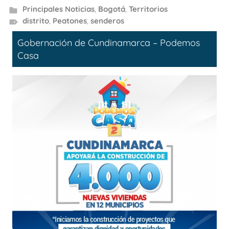
Principales Noticias
,
Bogotá
,
Territorios
distrito
,
Peatones
,
senderos
Gobernación de Cundinamarca – Podemos
Casa