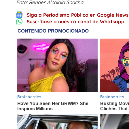
Foto: Render Alcaldía Soacha
Siga a Periodismo Público en Google News
Suscríbase a nuestro canal de Whatsapp