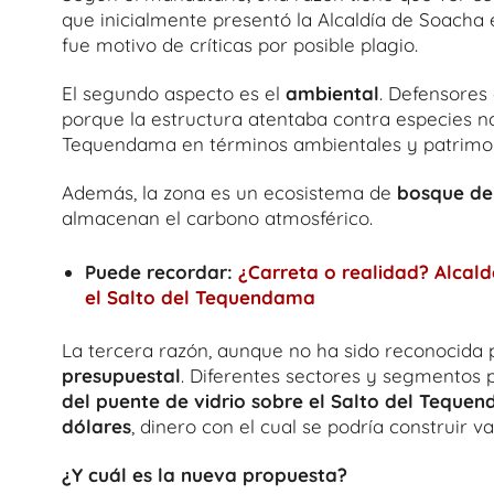
que inicialmente presentó la Alcaldía de Soacha 
fue motivo de críticas por posible plagio.
El segundo aspecto es el
ambiental
. Defensores
porque la estructura atentaba contra especies nat
Tequendama en términos ambientales y patrimon
Además, la zona es un ecosistema de
bosque de
almacenan el carbono atmosférico.
Puede recordar:
¿Carreta o realidad? Alcald
el Salto del Tequendama
La tercera razón, aunque no ha sido reconocida p
presupuestal
. Diferentes sectores y segmentos
del puente de vidrio sobre el Salto del Teque
dólares
, dinero con el cual se podría construir v
¿Y cuál es la nueva propuesta?