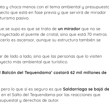
ta y choca menos con el tema ambiental y presupuesta
yecto que está en fase previa y que servirá de mirador
 turismo pasivo.
que se supo es que se trata de
un mirador
que no se
royectado el puente de cristal, sino que está 70 metros
hacerlo es ascensor, aunque su estructura también se
ar de lado a lado, sino que las personas que lo visiten
oyecto más ambiental que turístico.
El Balcón del Tequendama’ costará 62 mil millones de
.
 pero lo que sí es seguro es que
Saldarriaga se bajó de
io en el Salto del Tequendama por las reacciones que
supuestal y derechos de autor.