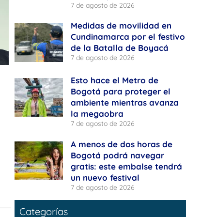
7 de agosto de 2026
Medidas de movilidad en
Cundinamarca por el festivo
de la Batalla de Boyacá
7 de agosto de 2026
Esto hace el Metro de
Bogotá para proteger el
ambiente mientras avanza
la megaobra
7 de agosto de 2026
A menos de dos horas de
Bogotá podrá navegar
gratis: este embalse tendrá
un nuevo festival
7 de agosto de 2026
Categorías