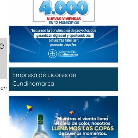
e
Empresa de Licores de
Cundinamarca
 en
a