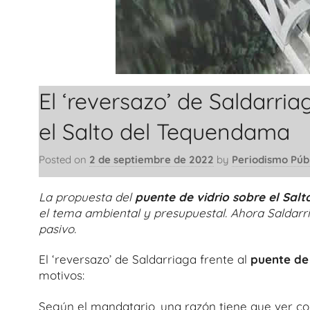
El ‘reversazo’ de Saldarria
el Salto del Tequendama
Posted on
2 de septiembre de 2022
by
Periodismo Púb
La propuesta del
puente de vidrio sobre el Sa
el tema ambiental y presupuestal. Ahora Saldarr
pasivo.
El ‘reversazo’ de Saldarriaga frente al
puente de
motivos:
Según el mandatario, una razón tiene que ver co