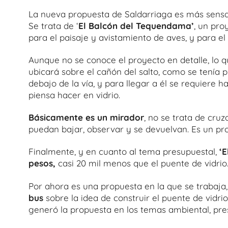
La nueva propuesta de Saldarriaga es más sensa
Se trata de ‘
El Balcón del Tequendama’
, un pro
para el paisaje y avistamiento de aves, y para el
Aunque no se conoce el proyecto en detalle, lo 
ubicará sobre el cañón del salto, como se tenía p
debajo de la vía, y para llegar a él se requiere 
piensa hacer en vidrio.
Básicamente es un mirador
, no se trata de cruz
puedan bajar, observar y se devuelvan. Es un pr
Finalmente, y en cuanto al tema presupuestal,
‘
pesos,
casi 20 mil menos que el puente de vidrio
Por ahora es una propuesta en la que se trabaja,
bus
sobre la idea de construir el puente de vidr
generó la propuesta en los temas ambiental, pre