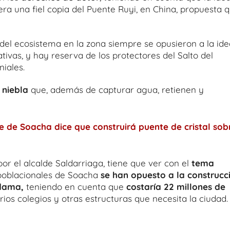
era una fiel copia del Puente Ruyi, en China, propuesta 
 del ecosistema en la zona siempre se opusieron a la ide
ivas, y hay reserva de los protectores del Salto del
iales.
 niebla
que, además de capturar agua, retienen y
e de Soacha dice que construirá puente de cristal sob
or el alcalde Saldarriaga, tiene que ver con el
tema
 poblacionales de Soacha
se han opuesto a la construcc
ndama,
teniendo en cuenta que
costaría 22 millones de
arios colegios y otras estructuras que necesita la ciudad