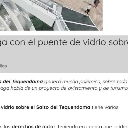
ga con el puente de vidrio sobr
lico
lto del Tequendama
generó mucha polémica, sobre todo
iaga habla de un proyecto de avistamiento y de turismo
 vidrio sobre el Salto del Tequendama
tiene varios
n los
derechos de autor
, teniendo en cuenta que la ide