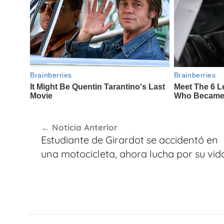
Navegación
Noticia Anterior
de
Estudiante de Girardot se accidentó en
entradas
una motocicleta, ahora lucha por su vid