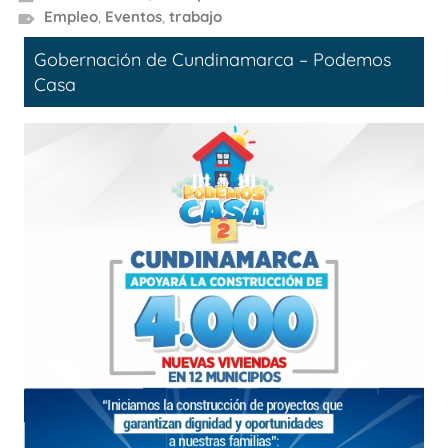
Empleo
,
Eventos
,
trabajo
Gobernación de Cundinamarca – Podemos
Casa