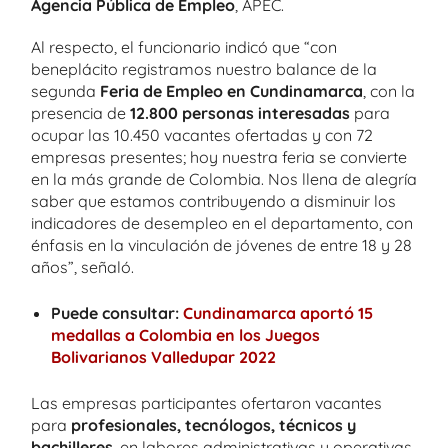
Agencia Pública de Empleo
, APEC.
Al respecto, el funcionario indicó que “con
beneplácito registramos nuestro balance de la
segunda
Feria de Empleo en Cundinamarca
, con la
presencia de
12.800 personas interesadas
para
ocupar las 10.450 vacantes ofertadas y con 72
empresas presentes; hoy nuestra feria se convierte
en la más grande de Colombia. Nos llena de alegría
saber que estamos contribuyendo a disminuir los
indicadores de desempleo en el departamento, con
énfasis en la vinculación de jóvenes de entre 18 y 28
años”, señaló.
Puede consultar:
Cundinamarca aportó 15
medallas a Colombia en los Juegos
Bolivarianos Valledupar 2022
Las empresas participantes ofertaron vacantes
para
profesionales, tecnólogos, técnicos y
bachilleres
, en labores administrativas y operativas