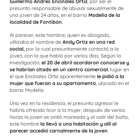
Guillermo Andrés Encinales Ortiz
, por ser el
presunto responsable de abusar sexualmente de
una joven de 24 años, en el barrio
Modelia de la
localidad de Fontibón
.
Al parecer, este hombre, quien es abogado,
utilizaba el nombre de
Andy Ortiz en una red
social,
por la cual presuntamente contactó a la
joven, con la que habló por varios días. Según la
investigación,
el 20 de abril acordaron conocerse y
se habrían citado en un centro comercial
, lugar en
el que Encinales Ortiz aparentemente
le pidió a la
mujer que fueran a su apartamento
, ubicado en el
barrio Modelia.
Una vez en la residencia, el presunto agresor le
habría ofrecido licor a la mujer, después de varias
horas la joven se sintió mareada y al salir del baño,
este hombre
la llevó a una habitación y allí al
parecer accedió carnalmente de la joven
.