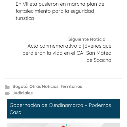
de
En Villeta pusieron en marcha plan de
entradas
fortalecimiento para la seguridad
turística
Siguiente Noticia
Acto conmemorativo a jóvenes que
perdieron la vida en el CAI San Mateo
de Soacha
Bogotá
,
Otras Noticias
,
Territorios
Judiciales
Gobernación de Cundinamarca – Podemos
Casa