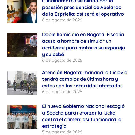
Cundinamarca se blinda por la
posesión presidencial de Abelardo
de la Espriella: así será el operativo
6 de agosto de 2026
Doble homicidio en Bogotá: Fiscalía
acusa a hombre de simular un
accidente para matar a su expareja
y su bebé
6 de agosto de 2026
Atención Bogotá: mañana la Ciclovía
tendrá cambios de última hora y
estos son los recorridos afectados
6 de agosto de 2026
El nuevo Gobierno Nacional escogió
a Soacha para reforzar la lucha
contra el crimen: así funcionará la
estrategia
5 de agosto de 2026