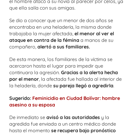
el hombre atacó a su novia al parecer por celos, ya
que ella salía con sus amigas.
Se dio a conocer que un menor de dos años se
encontraba en una heladería, la misma donde
trabajaba la mujer afectada,
el menor al ver el
ataque en contra de la fémina
a manos de su
compañero,
alertó a sus familiares.
De esta manera, los familiares de la víctima se
acercaron hasta el lugar para impedir que
continuara la agresión.
Gracias a la alerta hecha
por el menor
, la afectada fue hallada al interior de
la heladería, donde
su pareja llegó a agredirla
.
Sugerido:
Feminicidio en Ciudad Bolívar: hombre
asesino a su esposa
De inmediato se
avisó a las autoridades
y la
agredida fue enviada a un centro médico donde
hasta el momento
se recupera bajo pronóstico