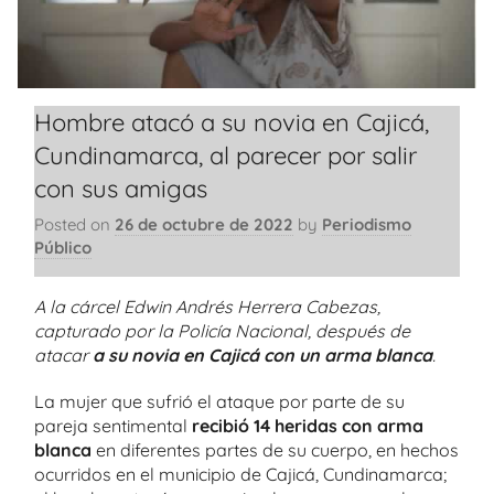
Hombre atacó a su novia en Cajicá,
Cundinamarca, al parecer por salir
con sus amigas
Posted on
26 de octubre de 2022
by
Periodismo
Público
A la cárcel Edwin Andrés Herrera Cabezas,
capturado por la Policía Nacional, después de
atacar
a su novia en Cajicá con un arma blanca
.
La mujer que sufrió el ataque por parte de su
pareja sentimental
recibió 14 heridas con arma
blanca
en diferentes partes de su cuerpo, en hechos
ocurridos en el municipio de Cajicá, Cundinamarca;