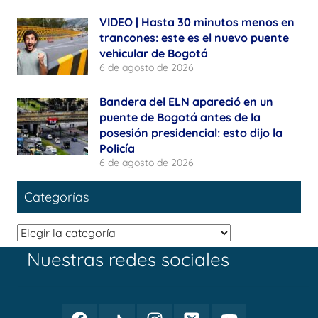
VIDEO | Hasta 30 minutos menos en
trancones: este es el nuevo puente
vehicular de Bogotá
6 de agosto de 2026
Bandera del ELN apareció en un
puente de Bogotá antes de la
posesión presidencial: esto dijo la
Policía
6 de agosto de 2026
Categorías
Categorías
Nuestras redes sociales
Facebook
TikTok
Instagram
Twitter
Youtube