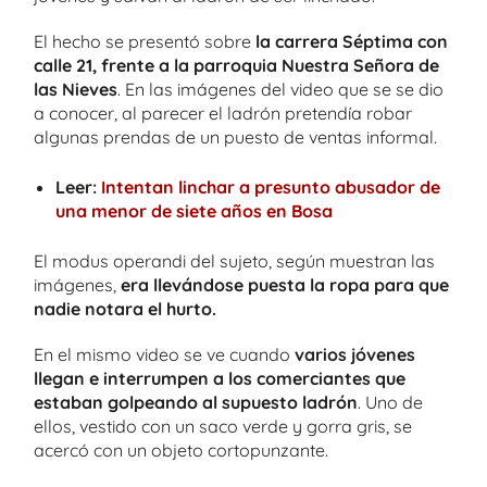
El hecho se presentó sobre
la carrera Séptima con
calle 21, frente a la parroquia Nuestra Señora de
las Nieves
. En las imágenes del video que se se dio
a conocer, al parecer el ladrón pretendía robar
algunas prendas de un puesto de ventas informal.
Leer:
Intentan linchar a presunto abusador de
una menor de siete años en Bosa
El modus operandi del sujeto, según muestran las
imágenes,
era llevándose puesta la ropa para que
nadie notara el hurto.
En el mismo video se ve cuando
varios jóvenes
llegan e interrumpen a los comerciantes que
estaban golpeando al supuesto ladrón
. Uno de
ellos, vestido con un saco verde y gorra gris, se
acercó con un objeto cortopunzante.