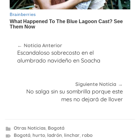
Navegación
Noticia Anterior
de
Escandaloso sobrecosto en el
entradas
alumbrado navideño en Soacha
Siguiente Noticia
No salga sin su sombrilla porque este
mes no dejará de llover
Otras Noticias
,
Bogotá
Bogotá
,
hurto
,
ladrón
,
linchar
,
robo