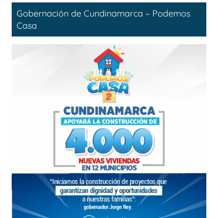
Gobernación de Cundinamarca – Podemos
Casa