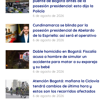
puente de Bogotá antes de la
posesión presidencial: esto dijo la
Policía
6 de agosto de 2026
Cundinamarca se blinda por la
posesión presidencial de Abelardo
de la Espriella: así será el operativo
6 de agosto de 2026
Doble homicidio en Bogotá: Fiscalía
acusa a hombre de simular un
accidente para matar a su expareja
y su bebé
6 de agosto de 2026
Atención Bogotá: mañana la Ciclovía
tendrá cambios de última hora y
estos son los recorridos afectados
6 de agosto de 2026