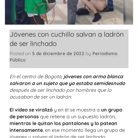
Jóvenes con cuchillo salvan a ladrón
de ser linchado
Posted on
5 de diciembre de 2022
by
Periodismo
Público
En el centro de Bogotá,
jóvenes con arma blanca
salvaron a un sujeto que ya estaba semidesnudo
después de ser linchado por hombres que lo
acusaban de ser un ladrón.
El video se viralizó
y en él se muestra a
un grupo
de personas
que retiene a un supuesto ladrón,
mientras le quitan los pantalones y lo patean
intensamente
, en ese momento llega un grupo de
jóvenes y salvan al ladrón de ser linchado.