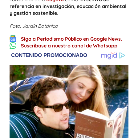
referencia en investigación, educación ambiental
y gestión sostenible
.
Foto: Jardín Botánico
Siga a Periodismo Público en Google News.
Suscríbase a nuestro canal de Whatsapp