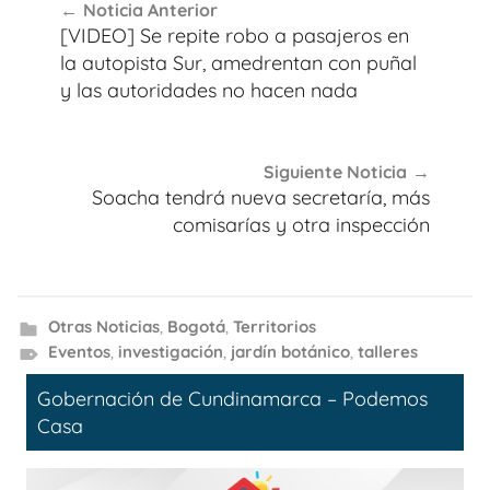
Noticia Anterior
de
[VIDEO] Se repite robo a pasajeros en
entradas
la autopista Sur, amedrentan con puñal
y las autoridades no hacen nada
Siguiente Noticia
Soacha tendrá nueva secretaría, más
comisarías y otra inspección
Otras Noticias
,
Bogotá
,
Territorios
Eventos
,
investigación
,
jardín botánico
,
talleres
Gobernación de Cundinamarca – Podemos
Casa