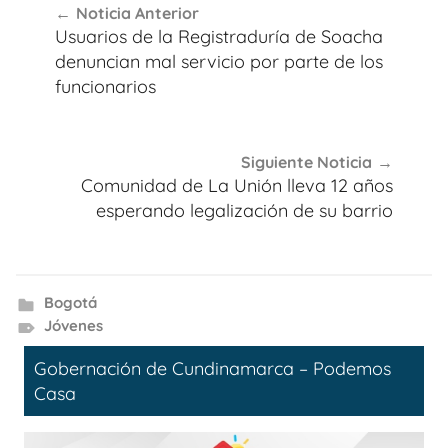
Noticia Anterior
de
Usuarios de la Registraduría de Soacha
entradas
denuncian mal servicio por parte de los
funcionarios
Siguiente Noticia
Comunidad de La Unión lleva 12 años
esperando legalización de su barrio
Bogotá
Jóvenes
Gobernación de Cundinamarca – Podemos
Casa