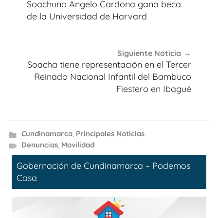
de
Soachuno Angelo Cardona gana beca
entradas
de la Universidad de Harvard
Siguiente Noticia
Soacha tiene representación en el Tercer
Reinado Nacional Infantil del Bambuco
Fiestero en Ibagué
Cundinamarca
,
Principales Noticias
Denuncias
,
Movilidad
Gobernación de Cundinamarca – Podemos
Casa