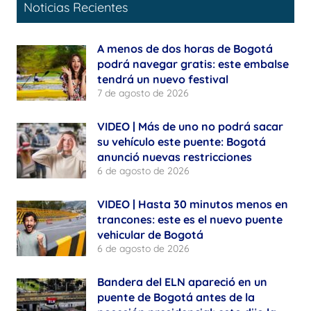
Noticias Recientes
A menos de dos horas de Bogotá
podrá navegar gratis: este embalse
tendrá un nuevo festival
7 de agosto de 2026
VIDEO | Más de uno no podrá sacar
su vehículo este puente: Bogotá
anunció nuevas restricciones
6 de agosto de 2026
VIDEO | Hasta 30 minutos menos en
trancones: este es el nuevo puente
vehicular de Bogotá
6 de agosto de 2026
Bandera del ELN apareció en un
puente de Bogotá antes de la