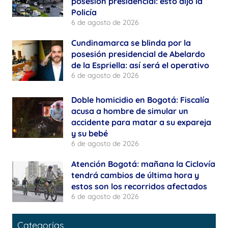
posesión presidencial: esto dijo la
Policía
6 de agosto de 2026
Cundinamarca se blinda por la
posesión presidencial de Abelardo
de la Espriella: así será el operativo
6 de agosto de 2026
Doble homicidio en Bogotá: Fiscalía
acusa a hombre de simular un
accidente para matar a su expareja
y su bebé
6 de agosto de 2026
Atención Bogotá: mañana la Ciclovía
tendrá cambios de última hora y
estos son los recorridos afectados
6 de agosto de 2026
Categorías