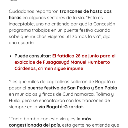
Ciudadanos reportaron
trancones de hasta dos
horas
en algunos sectores de la vía. “Esto es
inaceptable, uno no entiende por qué la Concesión
programa trabajos en un puente festivo cuando
sabe que muchos viajeros utilizamos la vía”, dijo
una usuaria.
Puede consultar:
El fatídico 28 de junio para el
exalcalde de Fusagasugá Manuel Humberto
Cárdenas, crimen sigue impune
Y es que miles de capitalinos salieron de Bogotá a
pasar el
puente festivo de San Pedro y San Pablo
en municipios y fincas de Cundinamarca, Tolima y
Huila, pero se encontraron con los trancones de
siempre en la
vía Bogotá-Girardot.
“Tanto bombo con esta vía y es
la más
congestionada del país
, esta gente no entiende que